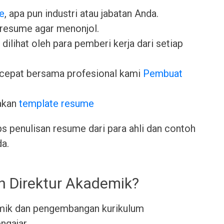
e
, apa pun industri atau jabatan Anda.
 resume agar menonjol.
dilihat oleh para pemberi kerja dari setiap
cepat bersama profesional kami
Pembuat
akan
template resume
ps penulisan resume dari para ahli dan contoh
da.
h Direktur Akademik?
mik dan pengembangan kurikulum
ngajar