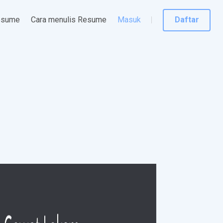
esume
Cara menulis Resume
Masuk
Daftar