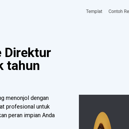
Templat
Contoh R
Direktur
k tahun
ng menonjol dengan
at profesional untuk
tkan peran impian Anda