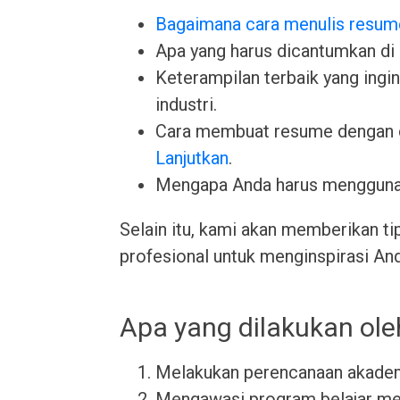
Bagaimana cara menulis resum
Apa yang harus dicantumkan di
Keterampilan terbaik yang ingin 
industri.
Cara membuat resume dengan 
Lanjutkan
.
Mengapa Anda harus menggun
Selain itu, kami akan memberikan ti
profesional untuk menginspirasi An
Apa yang dilakukan ole
Melakukan perencanaan akade
Mengawasi program belajar me