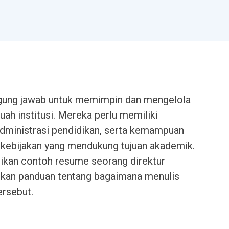
ggung jawab untuk memimpin dan mengelola
ah institusi. Mereka perlu memiliki
dministrasi pendidikan, serta kemampuan
kebijakan yang mendukung tujuan akademik.
rikan contoh resume seorang direktur
kan panduan tentang bagaimana menulis
ersebut.