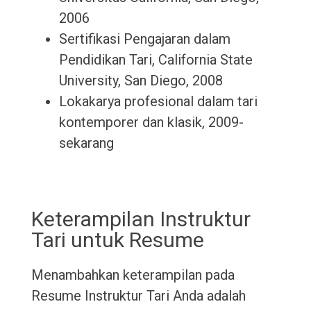
2006
Sertifikasi Pengajaran dalam
Pendidikan Tari, California State
University, San Diego, 2008
Lokakarya profesional dalam tari
kontemporer dan klasik, 2009-
sekarang
Keterampilan Instruktur
Tari untuk Resume
Menambahkan keterampilan pada
Resume Instruktur Tari Anda adalah