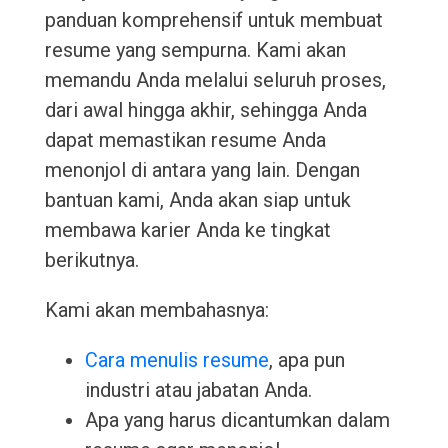
panduan komprehensif untuk membuat
resume yang sempurna. Kami akan
memandu Anda melalui seluruh proses,
dari awal hingga akhir, sehingga Anda
dapat memastikan resume Anda
menonjol di antara yang lain. Dengan
bantuan kami, Anda akan siap untuk
membawa karier Anda ke tingkat
berikutnya.
Kami akan membahasnya:
Cara menulis resume
, apa pun
industri atau jabatan Anda.
Apa yang harus dicantumkan dalam