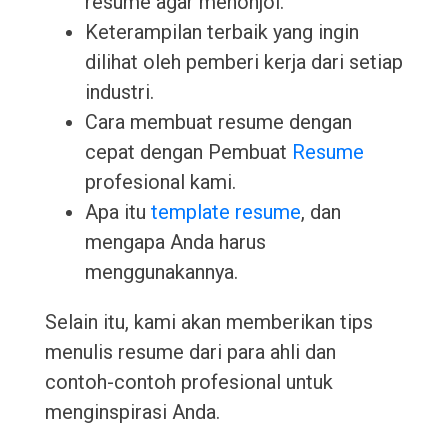
resume agar menonjol.
Keterampilan terbaik yang ingin
dilihat oleh pemberi kerja dari setiap
industri.
Cara membuat resume dengan
cepat dengan Pembuat
Resume
profesional kami.
Apa itu
template resume
, dan
mengapa Anda harus
menggunakannya.
Selain itu, kami akan memberikan tips
menulis resume dari para ahli dan
contoh-contoh profesional untuk
menginspirasi Anda.