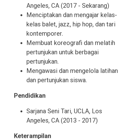
Angeles, CA (2017 - Sekarang)
Menciptakan dan mengajar kelas-
kelas balet, jazz, hip hop, dan tari
kontemporer.
Membuat koreografi dan melatih
pertunjukan untuk berbagai
pertunjukan.
Mengawasi dan mengelola latihan
dan pertunjukan siswa.
Pendidikan
Sarjana Seni Tari, UCLA, Los
Angeles, CA (2013 - 2017)
Keterampilan