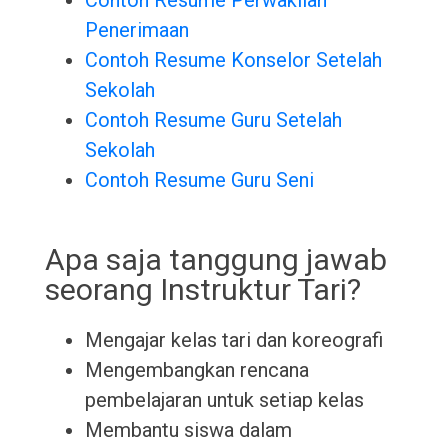
Contoh Resume Perwakilan
Penerimaan
Contoh Resume Konselor Setelah
Sekolah
Contoh Resume Guru Setelah
Sekolah
Contoh Resume Guru Seni
Apa saja tanggung jawab
seorang Instruktur Tari?
Mengajar kelas tari dan koreografi
Mengembangkan rencana
pembelajaran untuk setiap kelas
Membantu siswa dalam