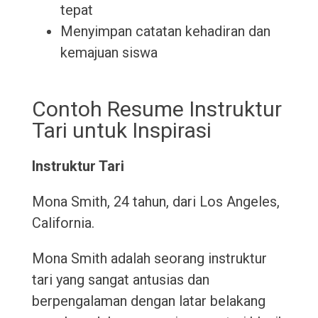
tepat
Menyimpan catatan kehadiran dan
kemajuan siswa
Contoh Resume Instruktur
Tari untuk Inspirasi
Instruktur Tari
Mona Smith, 24 tahun, dari Los Angeles,
California.
Mona Smith adalah seorang instruktur
tari yang sangat antusias dan
berpengalaman dengan latar belakang