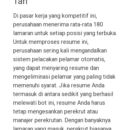
Tari
Di pasar kerja yang kompetitif ini,
perusahaan menerima rata-rata 180
lamaran untuk setiap posisi yang terbuka.
Untuk memproses resume ini,
perusahaan sering kali mengandalkan
sistem pelacakan pelamar otomatis,
yang dapat menyaring resume dan
mengeliminasi pelamar yang paling tidak
memenuhi syarat. Jika resume Anda
termasuk di antara sedikit yang berhasil
melewati bot ini, resume Anda harus
tetap mengesankan perekrut atau
manajer perekrutan. Dengan banyaknya
lamaran yang masuk, perekrut biasanya