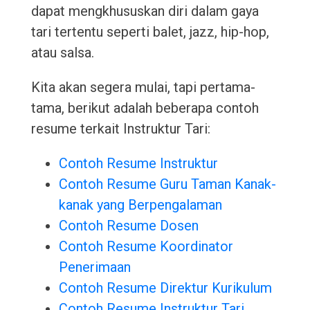
dapat mengkhususkan diri dalam gaya
tari tertentu seperti balet, jazz, hip-hop,
atau salsa.
Kita akan segera mulai, tapi pertama-
tama, berikut adalah beberapa contoh
resume terkait Instruktur Tari:
Contoh Resume Instruktur
Contoh Resume Guru Taman Kanak-
kanak yang Berpengalaman
Contoh Resume Dosen
Contoh Resume Koordinator
Penerimaan
Contoh Resume Direktur Kurikulum
Contoh Resume Instruktur Tari