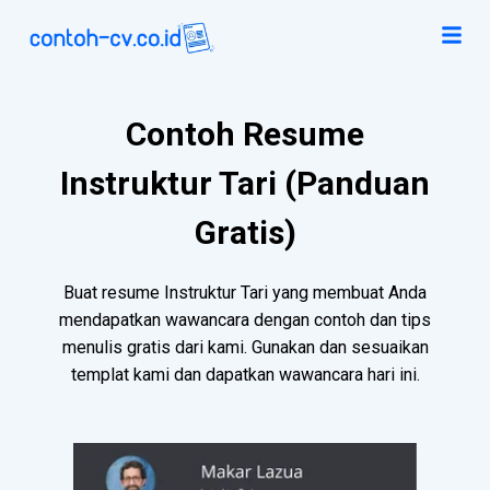
Contoh Resume
Instruktur Tari (Panduan
Gratis)
Buat resume Instruktur Tari yang membuat Anda
mendapatkan wawancara dengan contoh dan tips
menulis gratis dari kami. Gunakan dan sesuaikan
templat kami dan dapatkan wawancara hari ini.