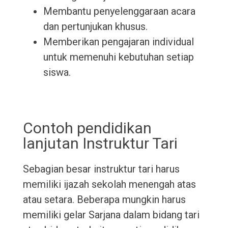
Membantu penyelenggaraan acara
dan pertunjukan khusus.
Memberikan pengajaran individual
untuk memenuhi kebutuhan setiap
siswa.
Contoh pendidikan
lanjutan Instruktur Tari
Sebagian besar instruktur tari harus
memiliki ijazah sekolah menengah atas
atau setara. Beberapa mungkin harus
memiliki gelar Sarjana dalam bidang tari