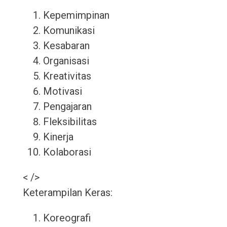
Kepemimpinan
Komunikasi
Kesabaran
Organisasi
Kreativitas
Motivasi
Pengajaran
Fleksibilitas
Kinerja
Kolaborasi
< />
Keterampilan Keras:
Koreografi