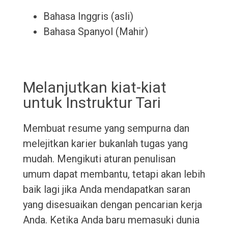
Bahasa Inggris (asli)
Bahasa Spanyol (Mahir)
Melanjutkan kiat-kiat
untuk Instruktur Tari
Membuat resume yang sempurna dan
melejitkan karier bukanlah tugas yang
mudah. Mengikuti aturan penulisan
umum dapat membantu, tetapi akan lebih
baik lagi jika Anda mendapatkan saran
yang disesuaikan dengan pencarian kerja
Anda. Ketika Anda baru memasuki dunia