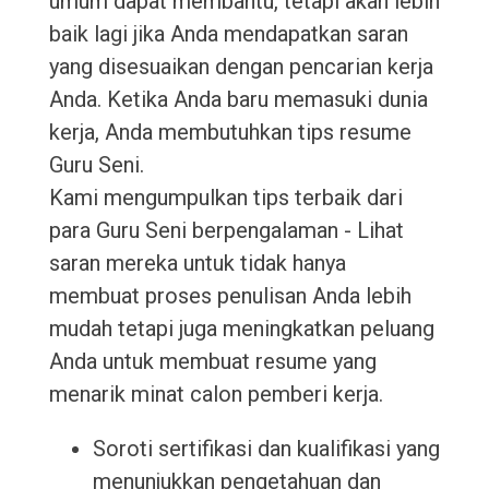
umum dapat membantu, tetapi akan lebih
baik lagi jika Anda mendapatkan saran
yang disesuaikan dengan pencarian kerja
Anda. Ketika Anda baru memasuki dunia
kerja, Anda membutuhkan tips resume
Guru Seni.
Kami mengumpulkan tips terbaik dari
para Guru Seni berpengalaman - Lihat
saran mereka untuk tidak hanya
membuat proses penulisan Anda lebih
mudah tetapi juga meningkatkan peluang
Anda untuk membuat resume yang
menarik minat calon pemberi kerja.
Soroti sertifikasi dan kualifikasi yang
menunjukkan pengetahuan dan