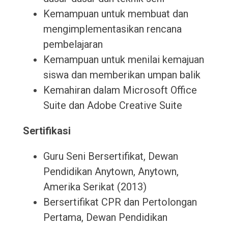
Kemampuan untuk membuat dan
mengimplementasikan rencana
pembelajaran
Kemampuan untuk menilai kemajuan
siswa dan memberikan umpan balik
Kemahiran dalam Microsoft Office
Suite dan Adobe Creative Suite
Sertifikasi
Guru Seni Bersertifikat, Dewan
Pendidikan Anytown, Anytown,
Amerika Serikat (2013)
Bersertifikat CPR dan Pertolongan
Pertama, Dewan Pendidikan