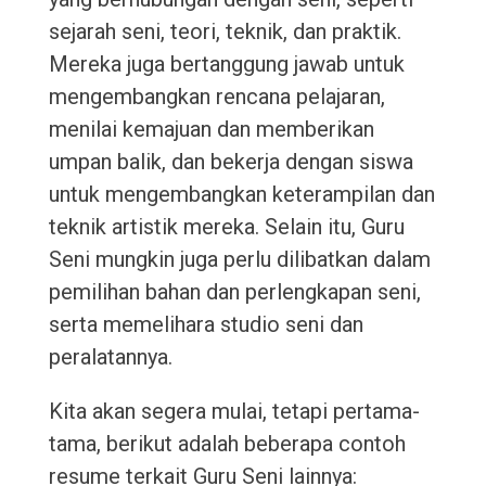
sejarah seni, teori, teknik, dan praktik.
Mereka juga bertanggung jawab untuk
mengembangkan rencana pelajaran,
menilai kemajuan dan memberikan
umpan balik, dan bekerja dengan siswa
untuk mengembangkan keterampilan dan
teknik artistik mereka. Selain itu, Guru
Seni mungkin juga perlu dilibatkan dalam
pemilihan bahan dan perlengkapan seni,
serta memelihara studio seni dan
peralatannya.
Kita akan segera mulai, tetapi pertama-
tama, berikut adalah beberapa contoh
resume terkait Guru Seni lainnya: