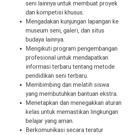
seni lainnya untuk membuat proyek
dan kompetisi khusus.
Mengadakan kunjungan lapangan ke
museum seni, galeri, dan situs
budaya lainnya.
Mengikuti program pengembangan
profesional untuk mendapatkan
informasi terbaru tentang metode
pendidikan seni terbaru.
Membimbing dan melatih siswa
yang membutuhkan bantuan ekstra.
Menetapkan dan menegakkan aturan
kelas untuk memastikan lingkungan
belajar yang aman.
Berkomunikasi secara teratur