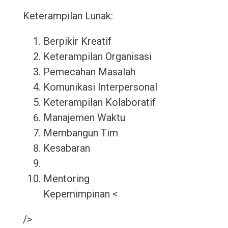
Keterampilan Lunak:
Berpikir Kreatif
Keterampilan Organisasi
Pemecahan Masalah
Komunikasi Interpersonal
Keterampilan Kolaboratif
Manajemen Waktu
Membangun Tim
Kesabaran
Mentoring
Kepemimpinan <
/>