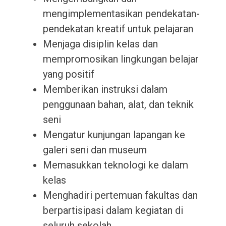
mengimplementasikan pendekatan-
pendekatan kreatif untuk pelajaran
Menjaga disiplin kelas dan
mempromosikan lingkungan belajar
yang positif
Memberikan instruksi dalam
penggunaan bahan, alat, dan teknik
seni
Mengatur kunjungan lapangan ke
galeri seni dan museum
Memasukkan teknologi ke dalam
kelas
Menghadiri pertemuan fakultas dan
berpartisipasi dalam kegiatan di
seluruh sekolah