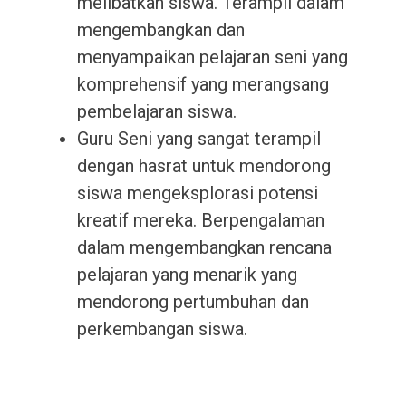
melibatkan siswa. Terampil dalam
mengembangkan dan
menyampaikan pelajaran seni yang
komprehensif yang merangsang
pembelajaran siswa.
Guru Seni yang sangat terampil
dengan hasrat untuk mendorong
siswa mengeksplorasi potensi
kreatif mereka. Berpengalaman
dalam mengembangkan rencana
pelajaran yang menarik yang
mendorong pertumbuhan dan
perkembangan siswa.