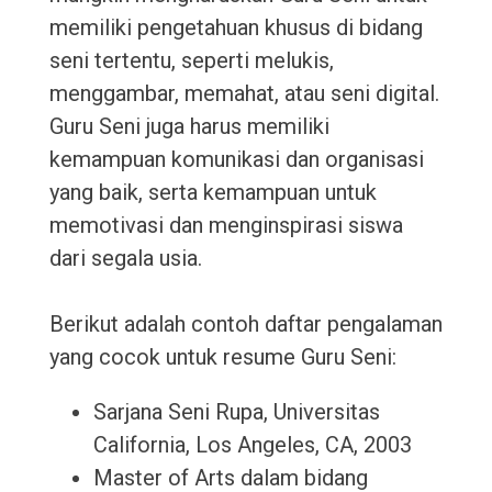
memiliki pengetahuan khusus di bidang
seni tertentu, seperti melukis,
menggambar, memahat, atau seni digital.
Guru Seni juga harus memiliki
kemampuan komunikasi dan organisasi
yang baik, serta kemampuan untuk
memotivasi dan menginspirasi siswa
dari segala usia.
Berikut adalah contoh daftar pengalaman
yang cocok untuk resume Guru Seni:
Sarjana Seni Rupa, Universitas
California, Los Angeles, CA, 2003
Master of Arts dalam bidang