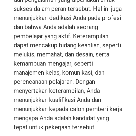
sukses dalam peran tersebut. Hal ini juga
menunjukkan dedikasi Anda pada profesi
dan bahwa Anda adalah seorang
pembelajar yang aktif. Keterampilan
dapat mencakup bidang keahlian, seperti
melukis, memahat, dan desain, serta
kemampuan mengajar, seperti
manajemen kelas, komunikasi, dan
perencanaan pelajaran. Dengan
menyertakan keterampilan, Anda
menunjukkan kualifikasi Anda dan
menunjukkan kepada calon pemberi kerja
mengapa Anda adalah kandidat yang
tepat untuk pekerjaan tersebut.