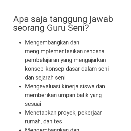
Apa saja tanggung jawab
seorang Guru Seni?
Mengembangkan dan
mengimplementasikan rencana
pembelajaran yang mengajarkan
konsep-konsep dasar dalam seni
dan sejarah seni
Mengevaluasi kinerja siswa dan
memberikan umpan balik yang
sesuai
Menetapkan proyek, pekerjaan
rumah, dan tes
Mengembangkan dan