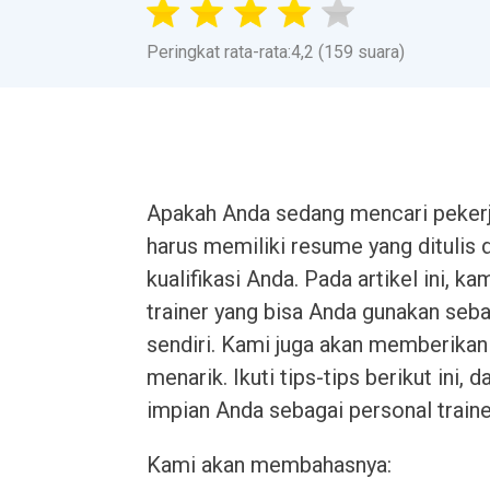
Peringkat rata-rata:4,2 (159 suara)
Apakah Anda sedang mencari pekerja
harus memiliki resume yang ditulis
kualifikasi Anda. Pada artikel ini,
trainer yang bisa Anda gunakan se
sendiri. Kami juga akan memberikan
menarik. Ikuti tips-tips berikut ini
impian Anda sebagai personal traine
Kami akan membahasnya: