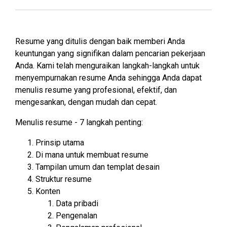
Resume yang ditulis dengan baik memberi Anda
keuntungan yang signifikan dalam pencarian pekerjaan
Anda. Kami telah menguraikan langkah-langkah untuk
menyempurnakan resume Anda sehingga Anda dapat
menulis resume yang profesional, efektif, dan
mengesankan, dengan mudah dan cepat.
Menulis resume - 7 langkah penting:
Prinsip utama
Di mana untuk membuat resume
Tampilan umum dan templat desain
Struktur resume
Konten
Data pribadi
Pengenalan