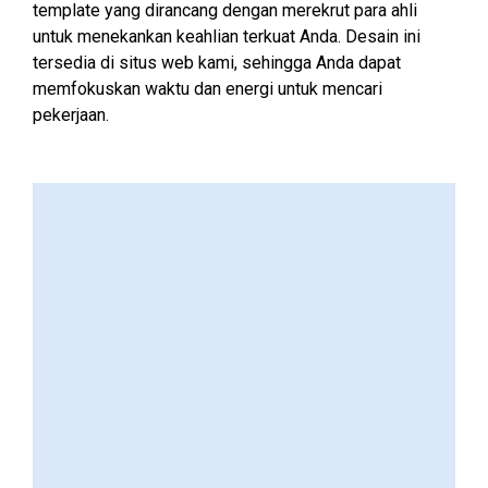
template yang dirancang dengan merekrut para ahli
untuk menekankan keahlian terkuat Anda. Desain ini
tersedia di situs web kami, sehingga Anda dapat
memfokuskan waktu dan energi untuk mencari
pekerjaan.