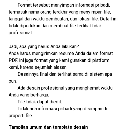
· Format tersebut menyimpan informasi pribadi,
termasuk nama orang terakhir yang menyimpan file,
tanggal dan waktu pembuatan, dan lokasi file. Detail ini
tidak diperlukan dan membuat file terlihat tidak
profesional.
Jadi, apa yang harus Anda lakukan?
Anda harus mengirimkan resume Anda dalam format
PDF. Ini juga format yang kami gunakan di platform
kami, karena sejumlah alasan:
· Desainnya final dan terlihat sama di sistem apa
pun.
· Ada desain profesional yang menghemat waktu
Anda yang berharga.
· File tidak dapat diedit.
· Tidak ada informasi pribadi yang disimpan di
properti file.
Tampilan umum dan template desain