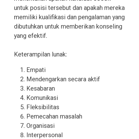
untuk posisi tersebut dan apakah mereka
memiliki kualifikasi dan pengalaman yang
dibutuhkan untuk memberikan konseling
yang efektif.
Keterampilan lunak:
Empati
Mendengarkan secara aktif
Kesabaran
Komunikasi
Fleksibilitas
Pemecahan masalah
Organisasi
Interpersonal