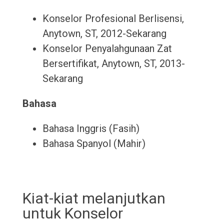
Konselor Profesional Berlisensi,
Anytown, ST, 2012-Sekarang
Konselor Penyalahgunaan Zat
Bersertifikat, Anytown, ST, 2013-
Sekarang
Bahasa
Bahasa Inggris (Fasih)
Bahasa Spanyol (Mahir)
Kiat-kiat melanjutkan
untuk Konselor