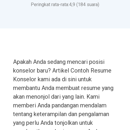
Peringkat rata-rata:4,9 (184 suara)
Apakah Anda sedang mencari posisi
konselor baru? Artikel Contoh Resume
Konselor kami ada di sini untuk
membantu Anda membuat resume yang
akan menonjol dari yang lain. Kami
memberi Anda pandangan mendalam
tentang keterampilan dan pengalaman
yang perlu Anda tonjolkan untuk