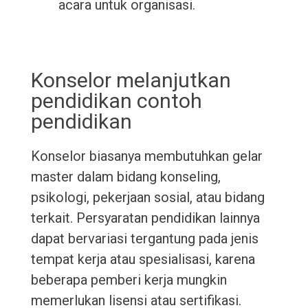
acara untuk organisasi.
Konselor melanjutkan
pendidikan contoh
pendidikan
Konselor biasanya membutuhkan gelar
master dalam bidang konseling,
psikologi, pekerjaan sosial, atau bidang
terkait. Persyaratan pendidikan lainnya
dapat bervariasi tergantung pada jenis
tempat kerja atau spesialisasi, karena
beberapa pemberi kerja mungkin
memerlukan lisensi atau sertifikasi.