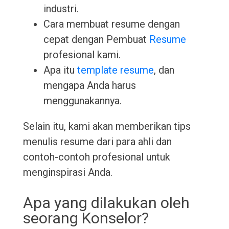
industri.
Cara membuat resume dengan
cepat dengan Pembuat
Resume
profesional kami.
Apa itu
template resume
, dan
mengapa Anda harus
menggunakannya.
Selain itu, kami akan memberikan tips
menulis resume dari para ahli dan
contoh-contoh profesional untuk
menginspirasi Anda.
Apa yang dilakukan oleh
seorang Konselor?