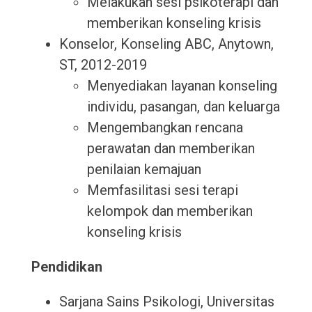
Melakukan sesi psikoterapi dan
memberikan konseling krisis
Konselor, Konseling ABC, Anytown,
ST, 2012-2019
Menyediakan layanan konseling
individu, pasangan, dan keluarga
Mengembangkan rencana
perawatan dan memberikan
penilaian kemajuan
Memfasilitasi sesi terapi
kelompok dan memberikan
konseling krisis
Pendidikan
Sarjana Sains Psikologi, Universitas