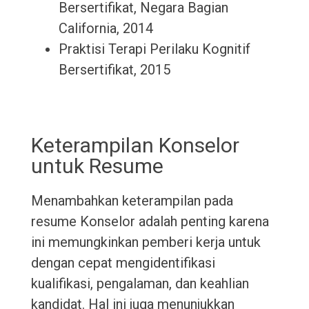
Bersertifikat, Negara Bagian
California, 2014
Praktisi Terapi Perilaku Kognitif
Bersertifikat, 2015
Keterampilan Konselor
untuk Resume
Menambahkan keterampilan pada
resume Konselor adalah penting karena
ini memungkinkan pemberi kerja untuk
dengan cepat mengidentifikasi
kualifikasi, pengalaman, dan keahlian
kandidat. Hal ini juga menunjukkan