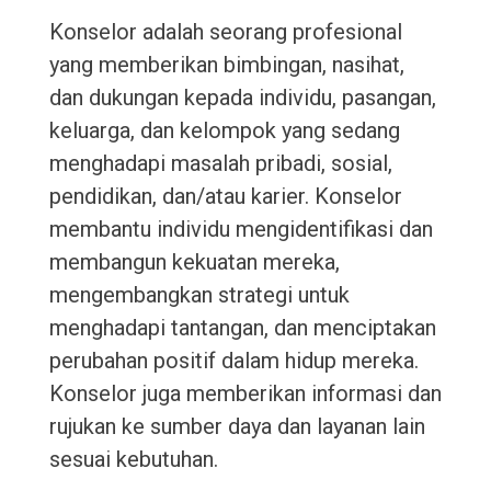
Konselor adalah seorang profesional
yang memberikan bimbingan, nasihat,
dan dukungan kepada individu, pasangan,
keluarga, dan kelompok yang sedang
menghadapi masalah pribadi, sosial,
pendidikan, dan/atau karier. Konselor
membantu individu mengidentifikasi dan
membangun kekuatan mereka,
mengembangkan strategi untuk
menghadapi tantangan, dan menciptakan
perubahan positif dalam hidup mereka.
Konselor juga memberikan informasi dan
rujukan ke sumber daya dan layanan lain
sesuai kebutuhan.