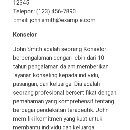
12345
Telepon: (123) 456-7890
Email: john.smith@example.com
Konselor
John Smith adalah seorang Konselor
berpengalaman dengan lebih dari 10
tahun pengalaman dalam memberikan
layanan konseling kepada individu,
pasangan, dan keluarga. Dia adalah
seorang profesional bersertifikat dengan
pemahaman yang komprehensif tentang
berbagai pendekatan terapeutik. John
memiliki komitmen yang kuat untuk
membantu individu dan keluarga