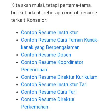
Kita akan mulai, tetapi pertama-tama,
berikut adalah beberapa contoh resume
terkait Konselor:
Contoh Resume Instruktur
Contoh Resume Guru Taman Kanak-
kanak yang Berpengalaman
Contoh Resume Dosen
Contoh Resume Koordinator
Penerimaan
Contoh Resume Direktur Kurikulum
Contoh Resume Instruktur Tari
Contoh Resume Guru Tari
Contoh Resume Direktur
Perkemahan