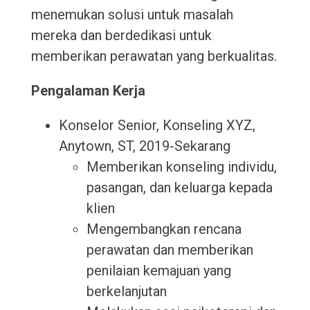
menemukan solusi untuk masalah
mereka dan berdedikasi untuk
memberikan perawatan yang berkualitas.
Pengalaman Kerja
Konselor Senior, Konseling XYZ,
Anytown, ST, 2019-Sekarang
Memberikan konseling individu,
pasangan, dan keluarga kepada
klien
Mengembangkan rencana
perawatan dan memberikan
penilaian kemajuan yang
berkelanjutan