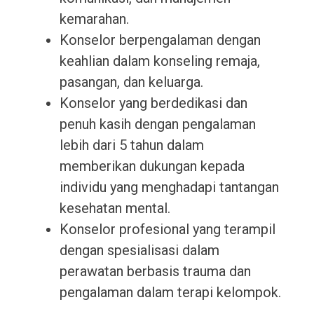
kemarahan.
Konselor berpengalaman dengan
keahlian dalam konseling remaja,
pasangan, dan keluarga.
Konselor yang berdedikasi dan
penuh kasih dengan pengalaman
lebih dari 5 tahun dalam
memberikan dukungan kepada
individu yang menghadapi tantangan
kesehatan mental.
Konselor profesional yang terampil
dengan spesialisasi dalam
perawatan berbasis trauma dan
pengalaman dalam terapi kelompok.