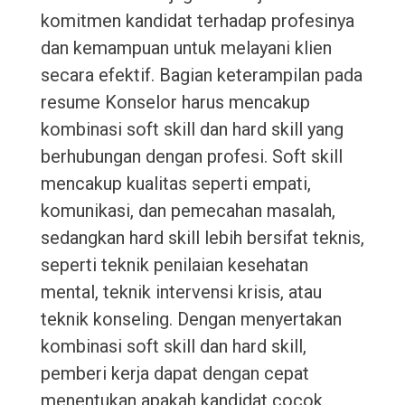
komitmen kandidat terhadap profesinya
dan kemampuan untuk melayani klien
secara efektif. Bagian keterampilan pada
resume Konselor harus mencakup
kombinasi soft skill dan hard skill yang
berhubungan dengan profesi. Soft skill
mencakup kualitas seperti empati,
komunikasi, dan pemecahan masalah,
sedangkan hard skill lebih bersifat teknis,
seperti teknik penilaian kesehatan
mental, teknik intervensi krisis, atau
teknik konseling. Dengan menyertakan
kombinasi soft skill dan hard skill,
pemberi kerja dapat dengan cepat
menentukan apakah kandidat cocok