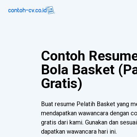
Contoh Resume
Bola Basket (P
Gratis)
Buat resume Pelatih Basket yang 
mendapatkan wawancara dengan con
gratis dari kami. Gunakan dan sesua
dapatkan wawancara hari ini.