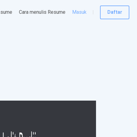
esume
Cara menulis Resume
Masuk
Daftar