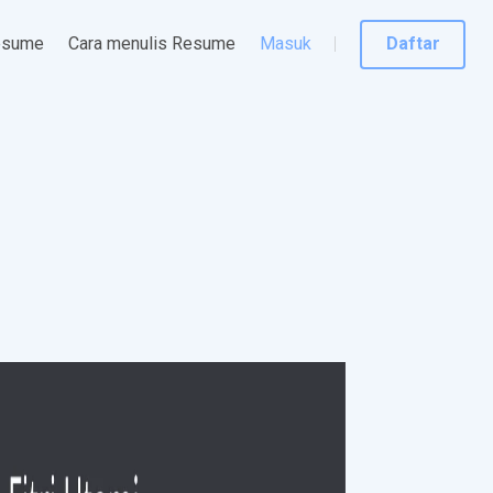
esume
Cara menulis Resume
Masuk
Daftar