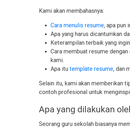
Kami akan membahasnya:
Cara menulis resume
, apa pun 
Apa yang harus dicantumkan da
Keterampilan terbaik yang ingin 
Cara membuat resume dengan
kami.
Apa itu
template resume
, dan 
Selain itu, kami akan memberikan ti
contoh profesional untuk menginspi
Apa yang dilakukan ole
Seorang guru sekolah biasanya memi