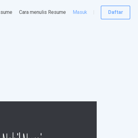
esume
Cara menulis Resume
Masuk
Daftar