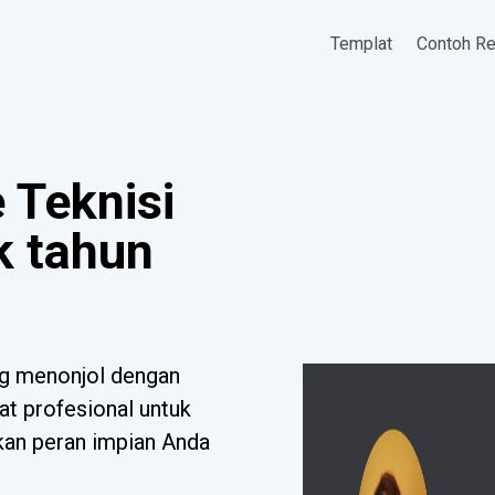
Templat
Contoh R
 Teknisi
k tahun
ng menonjol dengan
at profesional untuk
tkan peran impian Anda