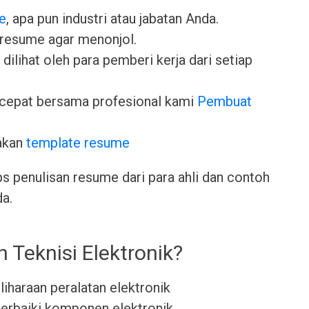
e
, apa pun industri atau jabatan Anda.
 resume agar menonjol.
dilihat oleh para pemberi kerja dari setiap
cepat bersama profesional kami
Pembuat
akan
template resume
ps penulisan resume dari para ahli dan contoh
da.
 Teknisi Elektronik?
iharaan peralatan elektronik
erbaiki komponen elektronik