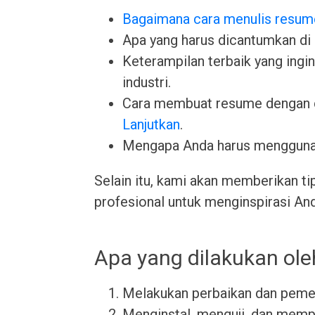
Bagaimana cara menulis resum
Apa yang harus dicantumkan di
Keterampilan terbaik yang ingin 
industri.
Cara membuat resume dengan 
Lanjutkan
.
Mengapa Anda harus menggun
Selain itu, kami akan memberikan ti
profesional untuk menginspirasi An
Apa yang dilakukan oleh
Melakukan perbaikan dan pemel
Menginstal, menguji, dan memp