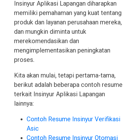
Insinyur Aplikasi Lapangan diharapkan
memiliki pemahaman yang kuat tentang
produk dan layanan perusahaan mereka,
dan mungkin diminta untuk
merekomendasikan dan
mengimplementasikan peningkatan
proses.
Kita akan mulai, tetapi pertama-tama,
berikut adalah beberapa contoh resume
terkait Insinyur Aplikasi Lapangan
lainnya:
Contoh Resume Insinyur Verifikasi
Asic
Contoh Resume Insinyur Otomasi