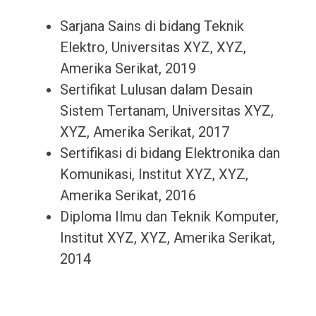
Sarjana Sains di bidang Teknik
Elektro, Universitas XYZ, XYZ,
Amerika Serikat, 2019
Sertifikat Lulusan dalam Desain
Sistem Tertanam, Universitas XYZ,
XYZ, Amerika Serikat, 2017
Sertifikasi di bidang Elektronika dan
Komunikasi, Institut XYZ, XYZ,
Amerika Serikat, 2016
Diploma Ilmu dan Teknik Komputer,
Institut XYZ, XYZ, Amerika Serikat,
2014