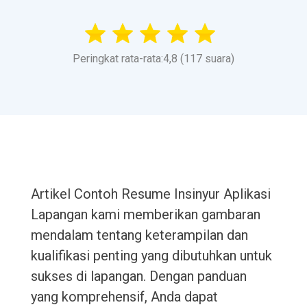
Peringkat rata-rata:4,8 (117 suara)
Artikel Contoh Resume Insinyur Aplikasi
Lapangan kami memberikan gambaran
mendalam tentang keterampilan dan
kualifikasi penting yang dibutuhkan untuk
sukses di lapangan. Dengan panduan
yang komprehensif, Anda dapat