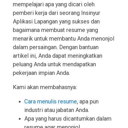
mempelajari apa yang dicari oleh
pemberi kerja dari seorang Insinyur
Aplikasi Lapangan yang sukses dan
bagaimana membuat resume yang
menarik untuk membantu Anda menonjol
dalam persaingan. Dengan bantuan
artikel ini, Anda dapat meningkatkan
peluang Anda untuk mendapatkan
pekerjaan impian Anda.
Kami akan membahasnya:
Cara menulis resume
, apa pun
industri atau jabatan Anda.
Apa yang harus dicantumkan dalam
resume agar menonjol.