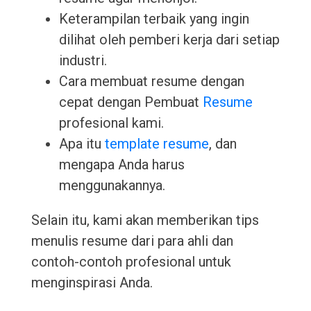
Keterampilan terbaik yang ingin
dilihat oleh pemberi kerja dari setiap
industri.
Cara membuat resume dengan
cepat dengan Pembuat
Resume
profesional kami.
Apa itu
template resume
, dan
mengapa Anda harus
menggunakannya.
Selain itu, kami akan memberikan tips
menulis resume dari para ahli dan
contoh-contoh profesional untuk
menginspirasi Anda.