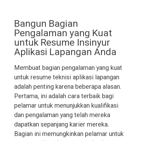
Bangun Bagian
Pengalaman yang Kuat
untuk Resume Insinyur
Aplikasi Lapangan Anda
Membuat bagian pengalaman yang kuat
untuk resume teknisi aplikasi lapangan
adalah penting karena beberapa alasan.
Pertama, ini adalah cara terbaik bagi
pelamar untuk menunjukkan kualifikasi
dan pengalaman yang telah mereka
dapatkan sepanjang karier mereka.
Bagian ini memungkinkan pelamar untuk