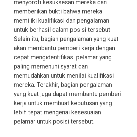
menyoroti kesuksesan mereka dan
memberikan bukti bahwa mereka
memiliki kualifikasi dan pengalaman
untuk berhasil dalam posisi tersebut.
Selain itu, bagian pengalaman yang kuat
akan membantu pemberi kerja dengan
cepat mengidentifikasi pelamar yang
paling memenuhi syarat dan
memudahkan untuk menilai kualifikasi
mereka. Terakhir, bagian pengalaman
yang kuat juga dapat membantu pemberi
kerja untuk membuat keputusan yang
lebih tepat mengenai kesesuaian
pelamar untuk posisi tersebut.