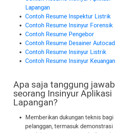
Lapangan
Contoh Resume Inspektur Listrik
Contoh Resume Insinyur Forensik
Contoh Resume Pengebor
Contoh Resume Desainer Autocad
Contoh Resume Insinyur Listrik
Contoh Resume Insinyur Keuangan
Apa saja tanggung jawab
seorang Insinyur Aplikasi
Lapangan?
Memberikan dukungan teknis bagi
pelanggan, termasuk demonstrasi