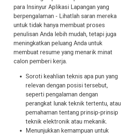
para Insinyur Aplikasi Lapangan yang
berpengalaman - Lihatlah saran mereka
untuk tidak hanya membuat proses
penulisan Anda lebih mudah, tetapi juga
meningkatkan peluang Anda untuk
membuat resume yang menarik minat
calon pemberi kerja.
Soroti keahlian teknis apa pun yang
relevan dengan posisi tersebut,
seperti pengalaman dengan
perangkat lunak teknik tertentu, atau
pemahaman tentang prinsip-prinsip
teknik elektronik atau mekanik.
Menunjukkan kemampuan untuk