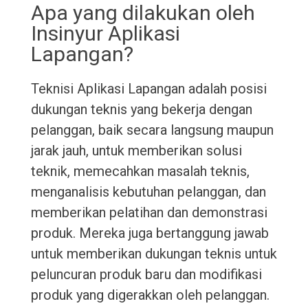
Apa yang dilakukan oleh
Insinyur Aplikasi
Lapangan?
Teknisi Aplikasi Lapangan adalah posisi
dukungan teknis yang bekerja dengan
pelanggan, baik secara langsung maupun
jarak jauh, untuk memberikan solusi
teknik, memecahkan masalah teknis,
menganalisis kebutuhan pelanggan, dan
memberikan pelatihan dan demonstrasi
produk. Mereka juga bertanggung jawab
untuk memberikan dukungan teknis untuk
peluncuran produk baru dan modifikasi
produk yang digerakkan oleh pelanggan.