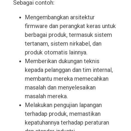
Sebagai contoh:
Mengembangkan arsitektur
firmware dan perangkat keras untuk
berbagai produk, termasuk sistem
tertanam, sistem nirkabel, dan
produk otomatis lainnya.
Memberikan dukungan teknis
kepada pelanggan dan tim internal,
membantu mereka memecahkan
masalah dan menyelesaikan
masalah mereka.
Melakukan pengujian lapangan
terhadap produk, memastikan
kepatuhannya terhadap peraturan