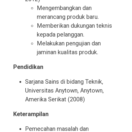
Mengembangkan dan
merancang produk baru.
Memberikan dukungan teknis
kepada pelanggan.
Melakukan pengujian dan
jaminan kualitas produk.
Pendidikan
Sarjana Sains di bidang Teknik,
Universitas Anytown, Anytown,
Amerika Serikat (2008)
Keterampilan
Pemecahan masalah dan