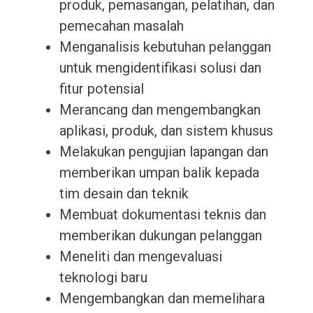
produk, pemasangan, pelatihan, dan
pemecahan masalah
Menganalisis kebutuhan pelanggan
untuk mengidentifikasi solusi dan
fitur potensial
Merancang dan mengembangkan
aplikasi, produk, dan sistem khusus
Melakukan pengujian lapangan dan
memberikan umpan balik kepada
tim desain dan teknik
Membuat dokumentasi teknis dan
memberikan dukungan pelanggan
Meneliti dan mengevaluasi
teknologi baru
Mengembangkan dan memelihara