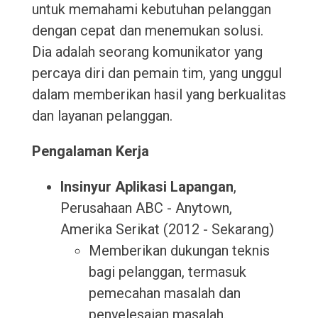
untuk memahami kebutuhan pelanggan
dengan cepat dan menemukan solusi.
Dia adalah seorang komunikator yang
percaya diri dan pemain tim, yang unggul
dalam memberikan hasil yang berkualitas
dan layanan pelanggan.
Pengalaman Kerja
Insinyur Aplikasi Lapangan
,
Perusahaan ABC - Anytown,
Amerika Serikat (2012 - Sekarang)
Memberikan dukungan teknis
bagi pelanggan, termasuk
pemecahan masalah dan
penyelesaian masalah.