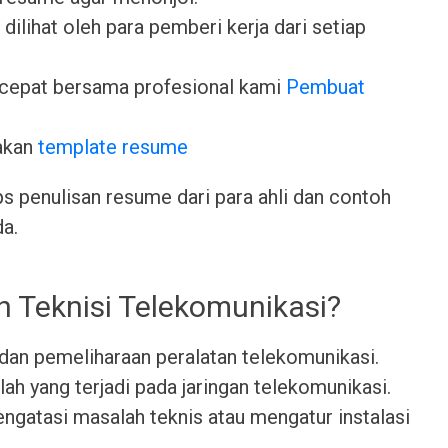
dilihat oleh para pemberi kerja dari setiap
cepat bersama profesional kami
Pembuat
akan
template resume
ps penulisan resume dari para ahli dan contoh
da.
h Teknisi Telekomunikasi?
 dan pemeliharaan peralatan telekomunikasi.
h yang terjadi pada jaringan telekomunikasi.
atasi masalah teknis atau mengatur instalasi