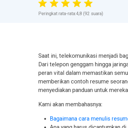
Peringkat rata-rata:4,8 (92 suara)
Saat ini, telekomunikasi menjadi ba
Dari telepon genggam hingga jaring
peran vital dalam memastikan semua 
memberikan contoh resume seorang 
menyediakan panduan untuk mereka y
Kami akan membahasnya:
Bagaimana cara menulis resum
Apa yang harus dicantumkan di