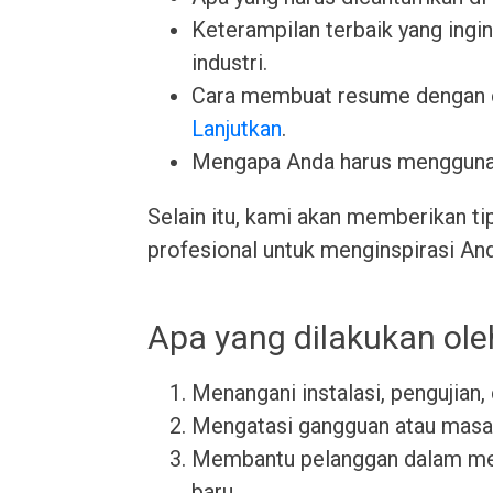
Keterampilan terbaik yang ingin 
industri.
Cara membuat resume dengan 
Lanjutkan
.
Mengapa Anda harus menggun
Selain itu, kami akan memberikan ti
profesional untuk menginspirasi An
Apa yang dilakukan ole
Menangani instalasi, pengujian,
Mengatasi gangguan atau masala
Membantu pelanggan dalam meng
baru.