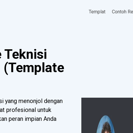
Templat
Contoh R
 Teknisi
 (Template
si yang menonjol dengan
at profesional untuk
tkan peran impian Anda