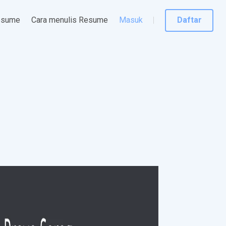
esume
Cara menulis Resume
Masuk
Daftar