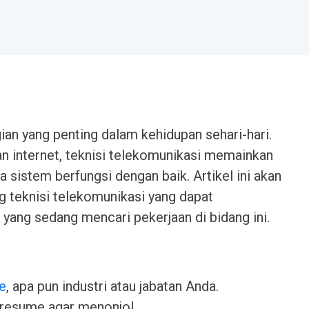
gian yang penting dalam kehidupan sehari-hari.
an internet, teknisi telekomunikasi memainkan
sistem berfungsi dengan baik. Artikel ini akan
teknisi telekomunikasi yang dapat
ang sedang mencari pekerjaan di bidang ini.
e
, apa pun industri atau jabatan Anda.
 resume agar menonjol.