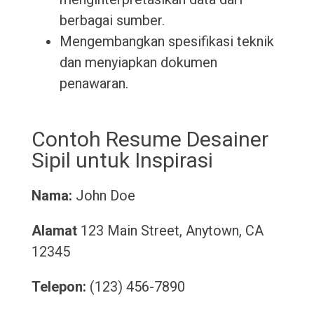
berbagai sumber.
Mengembangkan spesifikasi teknik
dan menyiapkan dokumen
penawaran.
Contoh Resume Desainer
Sipil untuk Inspirasi
Nama:
John Doe
Alamat
123 Main Street, Anytown, CA
12345
Telepon:
(123) 456-7890