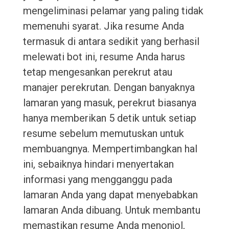
mengeliminasi pelamar yang paling tidak
memenuhi syarat. Jika resume Anda
termasuk di antara sedikit yang berhasil
melewati bot ini, resume Anda harus
tetap mengesankan perekrut atau
manajer perekrutan. Dengan banyaknya
lamaran yang masuk, perekrut biasanya
hanya memberikan 5 detik untuk setiap
resume sebelum memutuskan untuk
membuangnya. Mempertimbangkan hal
ini, sebaiknya hindari menyertakan
informasi yang mengganggu pada
lamaran Anda yang dapat menyebabkan
lamaran Anda dibuang. Untuk membantu
memastikan resume Anda menonjol,