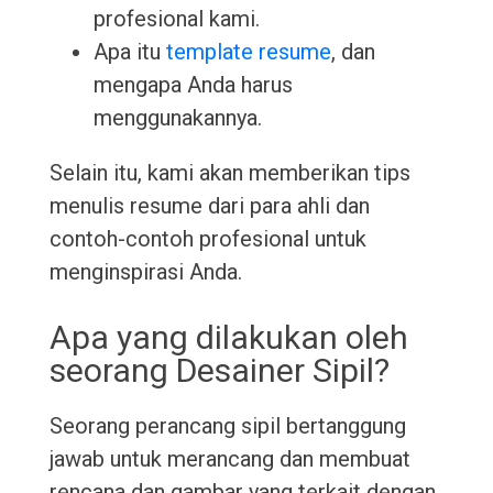
profesional kami.
Apa itu
template resume
, dan
mengapa Anda harus
menggunakannya.
Selain itu, kami akan memberikan tips
menulis resume dari para ahli dan
contoh-contoh profesional untuk
menginspirasi Anda.
Apa yang dilakukan oleh
seorang Desainer Sipil?
Seorang perancang sipil bertanggung
jawab untuk merancang dan membuat
rencana dan gambar yang terkait dengan