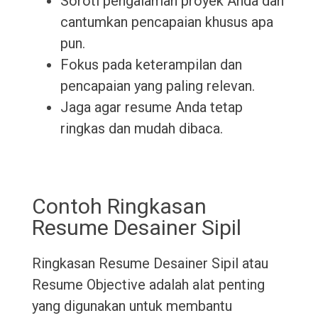
Soroti pengalaman proyek Anda dan
cantumkan pencapaian khusus apa
pun.
Fokus pada keterampilan dan
pencapaian yang paling relevan.
Jaga agar resume Anda tetap
ringkas dan mudah dibaca.
Contoh Ringkasan
Resume Desainer Sipil
Ringkasan Resume Desainer Sipil atau
Resume Objective adalah alat penting
yang digunakan untuk membantu