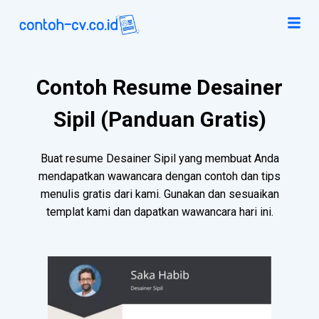
Contoh Resume Desainer
Sipil (Panduan Gratis)
Buat resume Desainer Sipil yang membuat Anda
mendapatkan wawancara dengan contoh dan tips
menulis gratis dari kami. Gunakan dan sesuaikan
templat kami dan dapatkan wawancara hari ini.