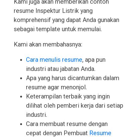
Kami juga akan memberikan contoh
resume Inspektur Listrik yang
komprehensif yang dapat Anda gunakan
sebagai template untuk memulai.
Kami akan membahasnya:
Cara menulis resume
, apa pun
industri atau jabatan Anda.
Apa yang harus dicantumkan dalam
resume agar menonjol.
Keterampilan terbaik yang ingin
dilihat oleh pemberi kerja dari setiap
industri.
Cara membuat resume dengan
cepat dengan Pembuat
Resume