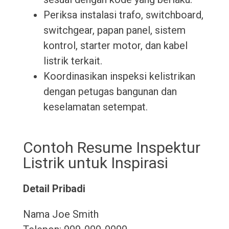
Periksa instalasi trafo, switchboard,
switchgear, papan panel, sistem
kontrol, starter motor, dan kabel
listrik terkait.
Koordinasikan inspeksi kelistrikan
dengan petugas bangunan dan
keselamatan setempat.
Contoh Resume Inspektur
Listrik untuk Inspirasi
Detail Pribadi
Nama Joe Smith