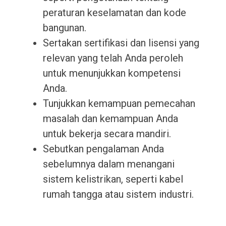
peraturan keselamatan dan kode
bangunan.
Sertakan sertifikasi dan lisensi yang
relevan yang telah Anda peroleh
untuk menunjukkan kompetensi
Anda.
Tunjukkan kemampuan pemecahan
masalah dan kemampuan Anda
untuk bekerja secara mandiri.
Sebutkan pengalaman Anda
sebelumnya dalam menangani
sistem kelistrikan, seperti kabel
rumah tangga atau sistem industri.