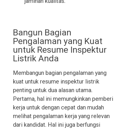
jaminan kualitas.
Bangun Bagian
Pengalaman yang Kuat
untuk Resume Inspektur
Listrik Anda
Membangun bagian pengalaman yang
kuat untuk resume inspektur listrik
penting untuk dua alasan utama.
Pertama, hal ini memungkinkan pemberi
kerja untuk dengan cepat dan mudah
melihat pengalaman kerja yang relevan
dari kandidat. Hal ini juga berfungsi