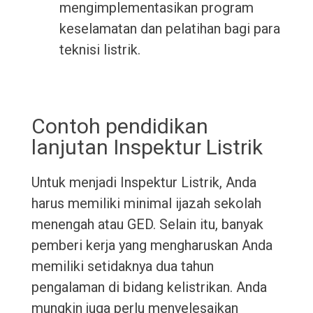
mengimplementasikan program
keselamatan dan pelatihan bagi para
teknisi listrik.
Contoh pendidikan
lanjutan Inspektur Listrik
Untuk menjadi Inspektur Listrik, Anda
harus memiliki minimal ijazah sekolah
menengah atau GED. Selain itu, banyak
pemberi kerja yang mengharuskan Anda
memiliki setidaknya dua tahun
pengalaman di bidang kelistrikan. Anda
mungkin juga perlu menyelesaikan