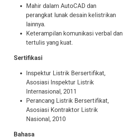
Mahir dalam AutoCAD dan
perangkat lunak desain kelistrikan
lainnya.
Keterampilan komunikasi verbal dan
tertulis yang kuat.
Sertifikasi
Inspektur Listrik Bersertifikat,
Asosiasi Inspektur Listrik
Internasional, 2011
Perancang Listrik Bersertifikat,
Asosiasi Kontraktor Listrik
Nasional, 2010
Bahasa