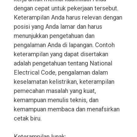
dengan cepat untuk pekerjaan tersebut.
Keterampilan Anda harus relevan dengan
posisi yang Anda lamar dan harus
menunjukkan pengetahuan dan
pengalaman Anda di lapangan. Contoh
keterampilan yang dapat disertakan
adalah pengetahuan tentang National
Electrical Code, pengalaman dalam
keselamatan kelistrikan, keterampilan
pemecahan masalah yang kuat,
kemampuan menulis teknis, dan
kemampuan membaca dan menafsirkan
cetak biru.
Keterampilan lunak: