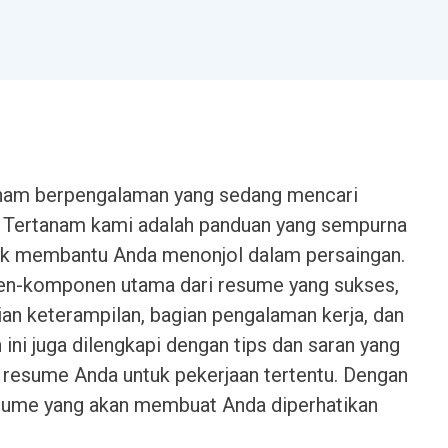
anam berpengalaman yang sedang mencari
 Tertanam kami adalah panduan yang sempurna
uk membantu Anda menonjol dalam persaingan.
n-komponen utama dari resume yang sukses,
ian keterampilan, bagian pengalaman kerja, dan
h ini juga dilengkapi dengan tips dan saran yang
 resume Anda untuk pekerjaan tertentu. Dengan
sume yang akan membuat Anda diperhatikan