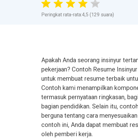
Peringkat rata-rata:4,5 (129 suara)
Apakah Anda seorang insinyur tert
pekerjaan? Contoh Resume Insinyur
untuk membuat resume terbaik unt
Contoh kami menampilkan kompone
termasuk pernyataan ringkasan, bag
bagian pendidikan. Selain itu, conto
berguna tentang cara menyesuaikan
contoh ini, Anda dapat membuat re
oleh pemberi kerja.