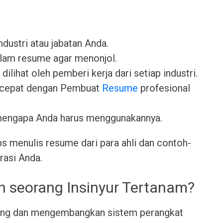
industri atau jabatan Anda.
lam resume agar menonjol.
dilihat oleh pemberi kerja dari setiap industri.
 cepat dengan Pembuat
Resume
profesional
mengapa Anda harus menggunakannya.
ps menulis resume dari para ahli dan contoh-
rasi Anda.
h seorang Insinyur Tertanam?
ang dan mengembangkan sistem perangkat