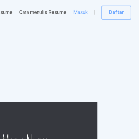
esume
Cara menulis Resume
Masuk
Daftar