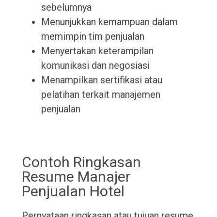
sebelumnya
Menunjukkan kemampuan dalam
memimpin tim penjualan
Menyertakan keterampilan
komunikasi dan negosiasi
Menampilkan sertifikasi atau
pelatihan terkait manajemen
penjualan
Contoh Ringkasan
Resume Manajer
Penjualan Hotel
Pernyataan ringkasan atau tujuan resume