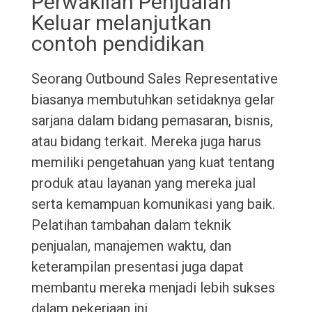
Perwakilan Penjualan
Keluar melanjutkan
contoh pendidikan
Seorang Outbound Sales Representative
biasanya membutuhkan setidaknya gelar
sarjana dalam bidang pemasaran, bisnis,
atau bidang terkait. Mereka juga harus
memiliki pengetahuan yang kuat tentang
produk atau layanan yang mereka jual
serta kemampuan komunikasi yang baik.
Pelatihan tambahan dalam teknik
penjualan, manajemen waktu, dan
keterampilan presentasi juga dapat
membantu mereka menjadi lebih sukses
dalam pekerjaan ini.