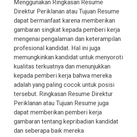
Menggunakan Ringkasan Resume
Direktur Periklanan atau Tujuan Resume
dapat bermanfaat karena memberikan
gambaran singkat kepada pemberi kerja
mengenai pengalaman dan keterampilan
profesional kandidat. Hal ini juga
memungkinkan kandidat untuk menyoroti
kualitas terkuatnya dan menunjukkan
kepada pemberi kerja bahwa mereka
adalah yang paling cocok untuk posisi
tersebut. Ringkasan Resume Direktur
Periklanan atau Tujuan Resume juga
dapat memberikan pemberi kerja
gambaran tentang kepribadian kandidat
dan seberapa baik mereka