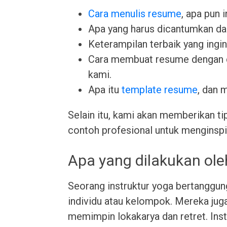
Cara menulis resume
, apa pun 
Apa yang harus dicantumkan da
Keterampilan terbaik yang ingin 
Cara membuat resume dengan
kami.
Apa itu
template resume
, dan 
Selain itu, kami akan memberikan ti
contoh profesional untuk menginspi
Apa yang dilakukan ole
Seorang instruktur yoga bertanggun
individu atau kelompok. Mereka jug
memimpin lokakarya dan retret. Ins