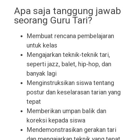
Apa saja tanggung jawab
seorang Guru Tari?
Membuat rencana pembelajaran
untuk kelas
Mengajarkan teknik-teknik tari,
seperti jazz, balet, hip-hop, dan
banyak lagi
Menginstruksikan siswa tentang
postur dan keselarasan tarian yang
tepat
Memberikan umpan balik dan
koreksi kepada siswa
Mendemonstrasikan gerakan tari
dan mengajarkan teknik yang tepat