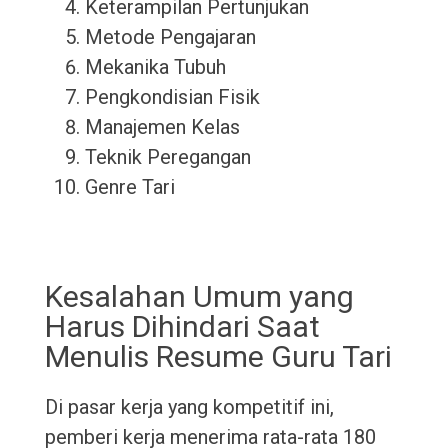
Keterampilan Pertunjukan
Metode Pengajaran
Mekanika Tubuh
Pengkondisian Fisik
Manajemen Kelas
Teknik Peregangan
Genre Tari
Kesalahan Umum yang
Harus Dihindari Saat
Menulis Resume Guru Tari
Di pasar kerja yang kompetitif ini,
pemberi kerja menerima rata-rata 180