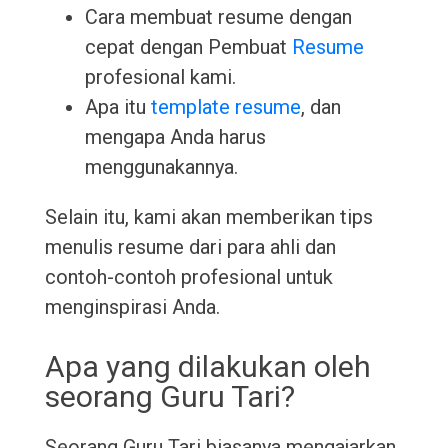
Cara membuat resume dengan
cepat dengan Pembuat
Resume
profesional kami.
Apa itu
template resume
, dan
mengapa Anda harus
menggunakannya.
Selain itu, kami akan memberikan tips
menulis resume dari para ahli dan
contoh-contoh profesional untuk
menginspirasi Anda.
Apa yang dilakukan oleh
seorang Guru Tari?
Seorang Guru Tari biasanya mengajarkan