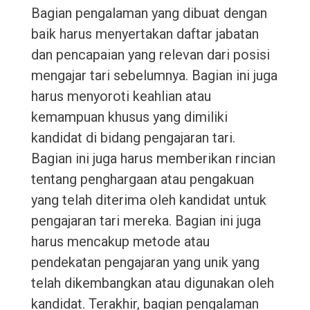
Bagian pengalaman yang dibuat dengan
baik harus menyertakan daftar jabatan
dan pencapaian yang relevan dari posisi
mengajar tari sebelumnya. Bagian ini juga
harus menyoroti keahlian atau
kemampuan khusus yang dimiliki
kandidat di bidang pengajaran tari.
Bagian ini juga harus memberikan rincian
tentang penghargaan atau pengakuan
yang telah diterima oleh kandidat untuk
pengajaran tari mereka. Bagian ini juga
harus mencakup metode atau
pendekatan pengajaran yang unik yang
telah dikembangkan atau digunakan oleh
kandidat. Terakhir, bagian pengalaman