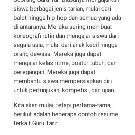
siswa berbagai jenis tarian, mulai dari
balet hingga hip-hop dan semua yang ada
di antaranya. Mereka sering membuat
koreografi rutin dan mengajar siswa dari
segala usia, mulai dari anak kecil hingga
orang dewasa. Mereka juga dapat
mengajar kelas ritme, postur tubuh, dan
peregangan. Mereka juga dapat
membantu siswa mempersiapkan diri
untuk pertunjukan, kompetisi, dan ujian.
Kita akan mulai, tetapi pertama-tama,
berikut adalah beberapa contoh resume
terkait Guru Tari: