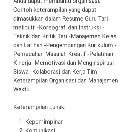
Anda dapat membantu organisasi.
Contoh keterampilan yang dapat
dimasukkan dalam Resume Guru Tari
meliputi: -Koreografi dan Instruksi -
Teknik dan Kritik Tari -Manajemen Kelas
dan Latihan -Pengembangan Kurikulum -
Pemecahan Masalah Kreatif -Pelatihan
Kinerja -Memotivasi dan Menginspirasi
Siswa -Kolaborasi dan Kerja Tim -
Keterampilan Organisasi dan Manajemen
Waktu
Keterampilan Lunak:
Kepemimpinan
Komunikasi