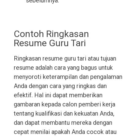
sebelumnya.
Contoh Ringkasan
Resume Guru Tari
Ringkasan resume guru tari atau tujuan
resume adalah cara yang bagus untuk
menyoroti keterampilan dan pengalaman
Anda dengan cara yang ringkas dan
efektif. Hal ini dapat memberikan
gambaran kepada calon pemberi kerja
tentang kualifikasi dan kekuatan Anda,
dan dapat membantu mereka dengan
cepat menilai apakah Anda cocok atau