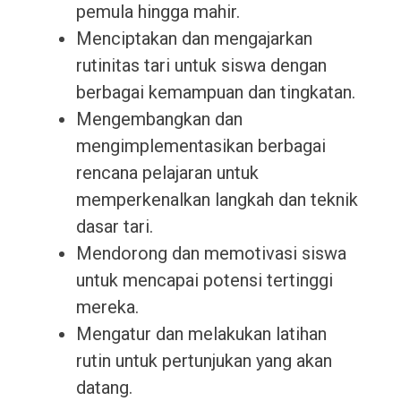
pemula hingga mahir.
Menciptakan dan mengajarkan
rutinitas tari untuk siswa dengan
berbagai kemampuan dan tingkatan.
Mengembangkan dan
mengimplementasikan berbagai
rencana pelajaran untuk
memperkenalkan langkah dan teknik
dasar tari.
Mendorong dan memotivasi siswa
untuk mencapai potensi tertinggi
mereka.
Mengatur dan melakukan latihan
rutin untuk pertunjukan yang akan
datang.