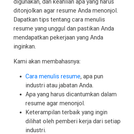
digunakan, dan keahlian apa yang harus
ditonjolkan agar resume Anda menonjol.
Dapatkan tips tentang cara menulis
resume yang unggul dan pastikan Anda
mendapatkan pekerjaan yang Anda
inginkan.
Kami akan membahasnya:
Cara menulis resume
, apa pun
industri atau jabatan Anda.
Apa yang harus dicantumkan dalam
resume agar menonjol.
Keterampilan terbaik yang ingin
dilihat oleh pemberi kerja dari setiap
industri.