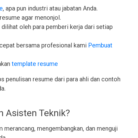
e
, apa pun industri atau jabatan Anda.
 resume agar menonjol.
dilihat oleh para pemberi kerja dari setiap
cepat bersama profesional kami
Pembuat
akan
template resume
ps penulisan resume dari para ahli dan contoh
da.
h Asisten Teknik?
am merancang, mengembangkan, dan menguji
ada