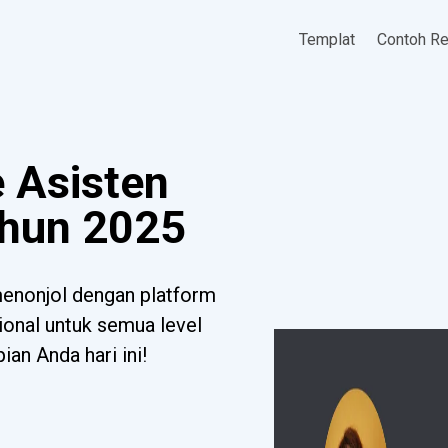
Templat
Contoh R
 Asisten
ahun 2025
enonjol dengan platform
sional untuk semua level
ian Anda hari ini!