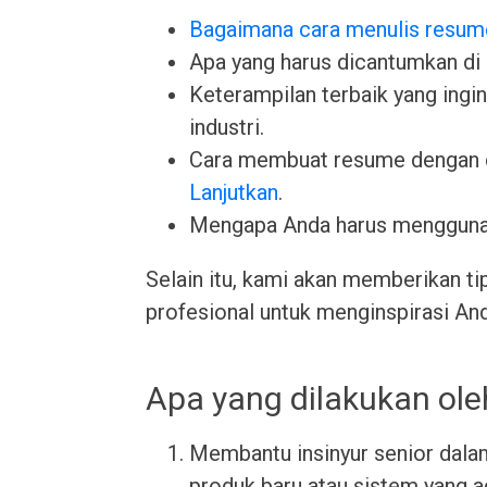
Bagaimana cara menulis resum
Apa yang harus dicantumkan di
Keterampilan terbaik yang ingin 
industri.
Cara membuat resume dengan 
Lanjutkan
.
Mengapa Anda harus menggun
Selain itu, kami akan memberikan ti
profesional untuk menginspirasi An
Apa yang dilakukan ole
Membantu insinyur senior dal
produk baru atau sistem yang 