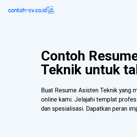
Contoh Resume
Teknik untuk t
Buat Resume Asisten Teknik yang m
online kami. Jelajahi templat profe
dan spesialisasi. Dapatkan peran imp