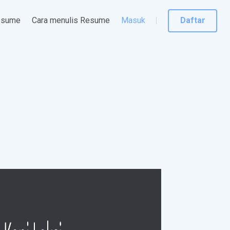
esume
Cara menulis Resume
Masuk
Daftar