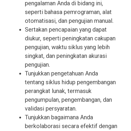
pengalaman Anda di bidang ini,
seperti bahasa pemrograman, alat
otomatisasi, dan pengujian manual.
Sertakan pencapaian yang dapat
diukur, seperti peningkatan cakupan
pengujian, waktu siklus yang lebih
singkat, dan peningkatan akurasi
pengujian.
Tunjukkan pengetahuan Anda
tentang siklus hidup pengembangan
perangkat lunak, termasuk
pengumpulan, pengembangan, dan
validasi persyaratan.
Tunjukkan bagaimana Anda
berkolaborasi secara efektif dengan