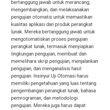
bertanggung jawab untuk merancang,
mengembangkan, dan melaksanakan
pengujian otomatis untuk memastikan
kualitas aplikasi dan produk perangkat
lunak. Mereka bertanggung jawab untuk
mengotomatiskan proses pengujian
perangkat lunak, termasuk menyiapkan
lingkungan pengujian, membuat dan
memelihara skrip pengujian, menjalankan
pengujian, dan menganalisis hasil
pengujian. Insinyur Uji Otomasi harus
memiliki pengetahuan yang luas tentang
pengembangan perangkat lunak, bahasa
pemrograman, dan metodologi
pengujian. Mereka juga harus dapat