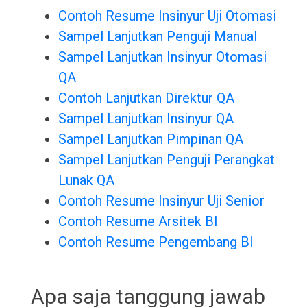
Contoh Resume Insinyur Uji Otomasi
Sampel Lanjutkan Penguji Manual
Sampel Lanjutkan Insinyur Otomasi
QA
Contoh Lanjutkan Direktur QA
Sampel Lanjutkan Insinyur QA
Sampel Lanjutkan Pimpinan QA
Sampel Lanjutkan Penguji Perangkat
Lunak QA
Contoh Resume Insinyur Uji Senior
Contoh Resume Arsitek BI
Contoh Resume Pengembang BI
Apa saja tanggung jawab