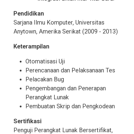
Pendidikan
Sarjana Ilmu Komputer, Universitas
Anytown, Amerika Serikat (2009 - 2013)
Keterampilan
Otomatisasi Uji
Perencanaan dan Pelaksanaan Tes
Pelacakan Bug
Pengembangan dan Penerapan
Perangkat Lunak
Pembuatan Skrip dan Pengkodean
Sertifikasi
Penguji Perangkat Lunak Bersertifikat,