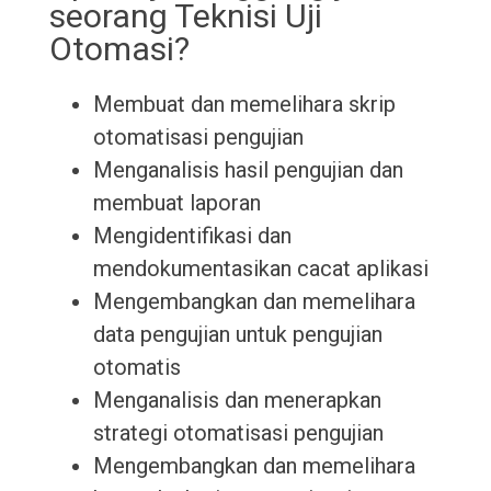
seorang Teknisi Uji
Otomasi?
Membuat dan memelihara skrip
otomatisasi pengujian
Menganalisis hasil pengujian dan
membuat laporan
Mengidentifikasi dan
mendokumentasikan cacat aplikasi
Mengembangkan dan memelihara
data pengujian untuk pengujian
otomatis
Menganalisis dan menerapkan
strategi otomatisasi pengujian
Mengembangkan dan memelihara