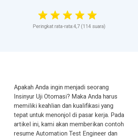
Peringkat rata-rata:4,7 (114 suara)
Apakah Anda ingin menjadi seorang
Insinyur Uji Otomasi? Maka Anda harus
memiliki keahlian dan kualifikasi yang
tepat untuk menonjol di pasar kerja. Pada
artikel ini, kami akan memberikan contoh
resume Automation Test Engineer dan