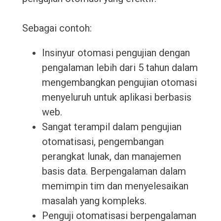
Sebagai contoh:
Insinyur otomasi pengujian dengan
pengalaman lebih dari 5 tahun dalam
mengembangkan pengujian otomasi
menyeluruh untuk aplikasi berbasis
web.
Sangat terampil dalam pengujian
otomatisasi, pengembangan
perangkat lunak, dan manajemen
basis data. Berpengalaman dalam
memimpin tim dan menyelesaikan
masalah yang kompleks.
Penguji otomatisasi berpengalaman