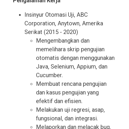
Pengalaman Kerja
Insinyur Otomasi Uji, ABC
Corporation, Anytown, Amerika
Serikat (2015 - 2020)
Mengembangkan dan
memelihara skrip pengujian
otomatis dengan menggunakan
Java, Selenium, Appium, dan
Cucumber.
Membuat rencana pengujian
dan kasus pengujian yang
efektif dan efisien.
Melakukan uji regresi, asap,
fungsional, dan integrasi.
Melaporkan dan melacak bug,