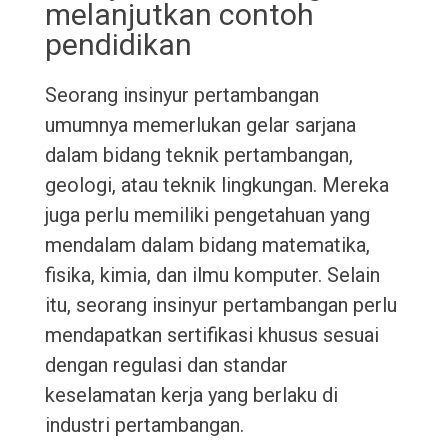
melanjutkan contoh
pendidikan
Seorang insinyur pertambangan
umumnya memerlukan gelar sarjana
dalam bidang teknik pertambangan,
geologi, atau teknik lingkungan. Mereka
juga perlu memiliki pengetahuan yang
mendalam dalam bidang matematika,
fisika, kimia, dan ilmu komputer. Selain
itu, seorang insinyur pertambangan perlu
mendapatkan sertifikasi khusus sesuai
dengan regulasi dan standar
keselamatan kerja yang berlaku di
industri pertambangan.