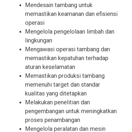
Mendesain tambang untuk
memastikan keamanan dan efisiensi
operasi
Mengelola pengelolaan limbah dan
lingkungan
Mengawasi operasi tambang dan
memastikan kepatuhan terhadap
aturan keselamatan
Memastikan produksi tambang
memenuhi target dan standar
kualitas yang ditetapkan
Melakukan penelitian dan
pengembangan untuk meningkatkan
proses penambangan
Mengelola peralatan dan mesin