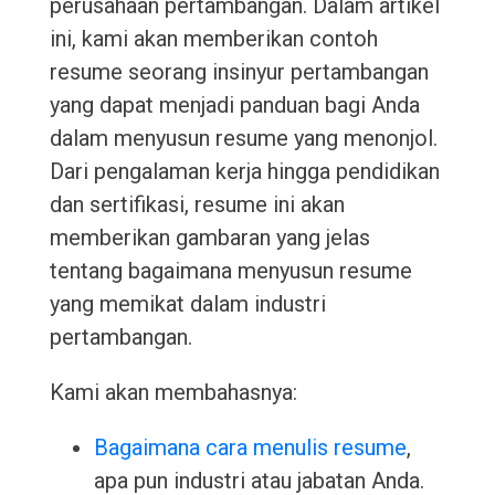
perusahaan pertambangan. Dalam artikel
ini, kami akan memberikan contoh
resume seorang insinyur pertambangan
yang dapat menjadi panduan bagi Anda
dalam menyusun resume yang menonjol.
Dari pengalaman kerja hingga pendidikan
dan sertifikasi, resume ini akan
memberikan gambaran yang jelas
tentang bagaimana menyusun resume
yang memikat dalam industri
pertambangan.
Kami akan membahasnya:
Bagaimana cara menulis resume
,
apa pun industri atau jabatan Anda.