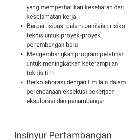
yang memperhatikan kesehatan dan
keselamatan kerja
Berpartisipasi dalam penilaian risiko
teknis untuk proyek-proyek
penambangan baru
Mengembangkan program pelatihan
untuk meningkatkan keterampilan
teknis tim
Berkolaborasi dengan tim lain dalam
perencanaan eksekusi pekerjaan
eksplorasi dan penambangan
Insinyur Pertambangan