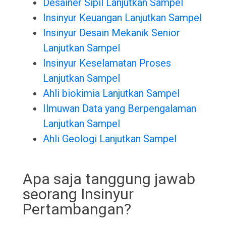
Desainer Sipil Lanjutkan Sampel
Insinyur Keuangan Lanjutkan Sampel
Insinyur Desain Mekanik Senior
Lanjutkan Sampel
Insinyur Keselamatan Proses
Lanjutkan Sampel
Ahli biokimia Lanjutkan Sampel
Ilmuwan Data yang Berpengalaman
Lanjutkan Sampel
Ahli Geologi Lanjutkan Sampel
Apa saja tanggung jawab
seorang Insinyur
Pertambangan?