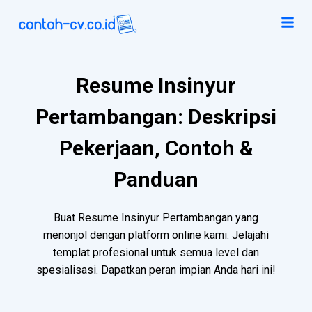
Resume Insinyur
Pertambangan: Deskripsi
Pekerjaan, Contoh &
Panduan
Buat Resume Insinyur Pertambangan yang
menonjol dengan platform online kami. Jelajahi
templat profesional untuk semua level dan
spesialisasi. Dapatkan peran impian Anda hari ini!