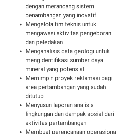
dengan merancang sistem
penambangan yang inovatif
Mengelola tim teknis untuk
mengawasi aktivitas pengeboran
dan peledakan
Menganalisis data geologi untuk
mengidentifikasi sumber daya
mineral yang potensial
Memimpin proyek reklamasi bagi
area pertambangan yang sudah
ditutup
Menyusun laporan analisis
lingkungan dan dampak sosial dari
aktivitas pertambangan
Membuat perencanaan operasional