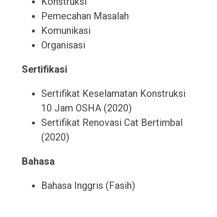
Konstruksi
Pemecahan Masalah
Komunikasi
Organisasi
Sertifikasi
Sertifikat Keselamatan Konstruksi
10 Jam OSHA (2020)
Sertifikat Renovasi Cat Bertimbal
(2020)
Bahasa
Bahasa Inggris (Fasih)