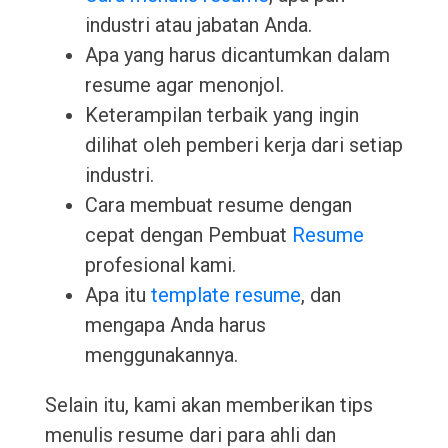
industri atau jabatan Anda.
Apa yang harus dicantumkan dalam
resume agar menonjol.
Keterampilan terbaik yang ingin
dilihat oleh pemberi kerja dari setiap
industri.
Cara membuat resume dengan
cepat dengan Pembuat
Resume
profesional kami.
Apa itu
template resume
, dan
mengapa Anda harus
menggunakannya.
Selain itu, kami akan memberikan tips
menulis resume dari para ahli dan