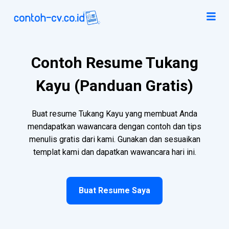
Contoh Resume Tukang
Kayu (Panduan Gratis)
Buat resume Tukang Kayu yang membuat Anda
mendapatkan wawancara dengan contoh dan tips
menulis gratis dari kami. Gunakan dan sesuaikan
templat kami dan dapatkan wawancara hari ini.
Buat Resume Saya