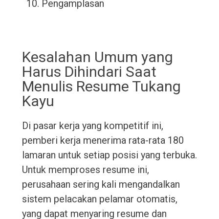
Pengamplasan
Kesalahan Umum yang
Harus Dihindari Saat
Menulis Resume Tukang
Kayu
Di pasar kerja yang kompetitif ini,
pemberi kerja menerima rata-rata 180
lamaran untuk setiap posisi yang terbuka.
Untuk memproses resume ini,
perusahaan sering kali mengandalkan
sistem pelacakan pelamar otomatis,
yang dapat menyaring resume dan