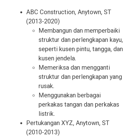
ABC Construction, Anytown, ST
(2013-2020)
Membangun dan memperbaiki
struktur dan perlengkapan kayu,
seperti kusen pintu, tangga, dan
kusen jendela.
Memeriksa dan mengganti
struktur dan perlengkapan yang
rusak.
Menggunakan berbagai
perkakas tangan dan perkakas
listrik.
Pertukangan XYZ, Anytown, ST
(2010-2013)