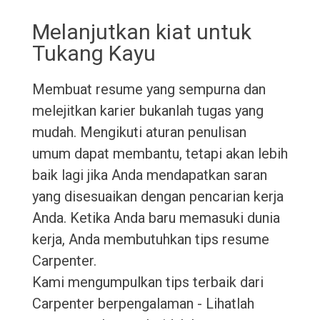
Melanjutkan kiat untuk
Tukang Kayu
Membuat resume yang sempurna dan
melejitkan karier bukanlah tugas yang
mudah. Mengikuti aturan penulisan
umum dapat membantu, tetapi akan lebih
baik lagi jika Anda mendapatkan saran
yang disesuaikan dengan pencarian kerja
Anda. Ketika Anda baru memasuki dunia
kerja, Anda membutuhkan tips resume
Carpenter.
Kami mengumpulkan tips terbaik dari
Carpenter berpengalaman - Lihatlah