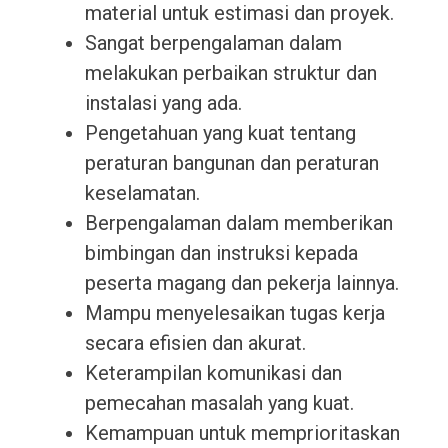
material untuk estimasi dan proyek.
Sangat berpengalaman dalam
melakukan perbaikan struktur dan
instalasi yang ada.
Pengetahuan yang kuat tentang
peraturan bangunan dan peraturan
keselamatan.
Berpengalaman dalam memberikan
bimbingan dan instruksi kepada
peserta magang dan pekerja lainnya.
Mampu menyelesaikan tugas kerja
secara efisien dan akurat.
Keterampilan komunikasi dan
pemecahan masalah yang kuat.
Kemampuan untuk memprioritaskan