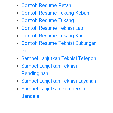
Contoh Resume Petani
Contoh Resume Tukang Kebun
Contoh Resume Tukang
Contoh Resume Teknisi Lab
Contoh Resume Tukang Kunci
Contoh Resume Teknisi Dukungan
Pc
Sampel Lanjutkan Teknisi Telepon
Sampel Lanjutkan Teknisi
Pendinginan
Sampel Lanjutkan Teknisi Layanan
Sampel Lanjutkan Pembersih
Jendela