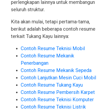
perlengkapan lainnya untuk membangun
seluruh struktur.
Kita akan mulai, tetapi pertama-tama,
berikut adalah beberapa contoh resume
terkait Tukang Kayu lainnya:
Contoh Resume Teknisi Mobil
Contoh Resume Mekanik
Penerbangan
Contoh Resume Mekanik Sepeda
Contoh Lanjutkan Mesin Cuci Mobil
Contoh Resume Tukang Kayu
Contoh Resume Pembersih Karpet
Contoh Resume Teknisi Komputer
Contoh Resume Teknisi Listrik