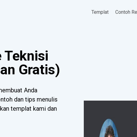
Templat
Contoh R
 Teknisi
an Gratis)
 membuat Anda
toh dan tips menulis
ikan templat kami dan