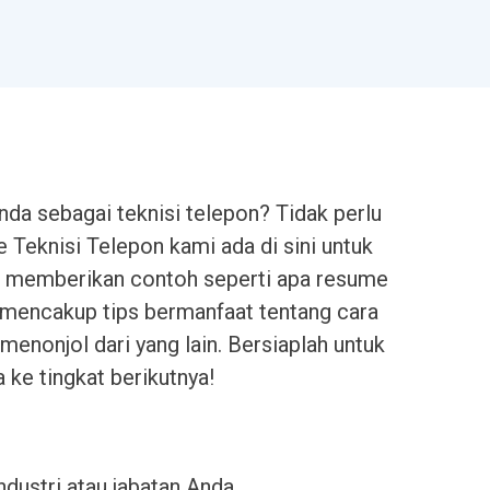
da sebagai teknisi telepon? Tidak perlu
 Teknisi Telepon kami ada di sini untuk
i memberikan contoh seperti apa resume
a mencakup tips bermanfaat tentang cara
nonjol dari yang lain. Bersiaplah untuk
ke tingkat berikutnya!
industri atau jabatan Anda.