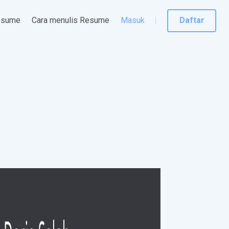
esume
Cara menulis Resume
Masuk
Daftar