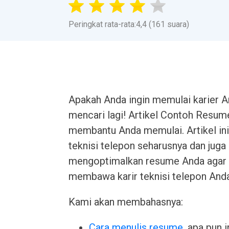
Peringkat rata-rata:4,4 (161 suara)
Apakah Anda ingin memulai karier An
mencari lagi! Artikel Contoh Resume
membantu Anda memulai. Artikel in
teknisi telepon seharusnya dan jug
mengoptimalkan resume Anda agar me
membawa karir teknisi telepon Anda 
Kami akan membahasnya:
Cara menulis resume
, apa pun 