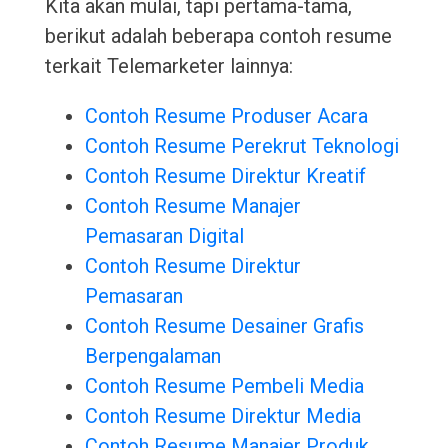
Kita akan mulai, tapi pertama-tama,
berikut adalah beberapa contoh resume
terkait Telemarketer lainnya:
Contoh Resume Produser Acara
Contoh Resume Perekrut Teknologi
Contoh Resume Direktur Kreatif
Contoh Resume Manajer
Pemasaran Digital
Contoh Resume Direktur
Pemasaran
Contoh Resume Desainer Grafis
Berpengalaman
Contoh Resume Pembeli Media
Contoh Resume Direktur Media
Contoh Resume Manajer Produk