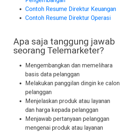
Pengembangan
Contoh Resume Direktur Keuangan
Contoh Resume Direktur Operasi
Apa saja tanggung jawab
seorang Telemarketer?
Mengembangkan dan memelihara
basis data pelanggan
Melakukan panggilan dingin ke calon
pelanggan
Menjelaskan produk atau layanan
dan harga kepada pelanggan
Menjawab pertanyaan pelanggan
mengenai produk atau layanan