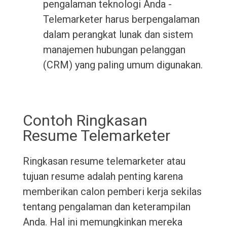
pengalaman teknologi Anda -
Telemarketer harus berpengalaman
dalam perangkat lunak dan sistem
manajemen hubungan pelanggan
(CRM) yang paling umum digunakan.
Contoh Ringkasan
Resume Telemarketer
Ringkasan resume telemarketer atau
tujuan resume adalah penting karena
memberikan calon pemberi kerja sekilas
tentang pengalaman dan keterampilan
Anda. Hal ini memungkinkan mereka