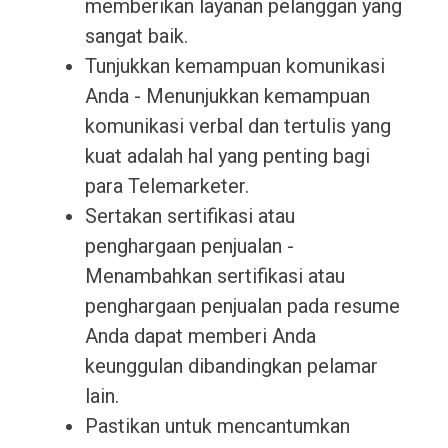
memberikan layanan pelanggan yang
sangat baik.
Tunjukkan kemampuan komunikasi
Anda - Menunjukkan kemampuan
komunikasi verbal dan tertulis yang
kuat adalah hal yang penting bagi
para Telemarketer.
Sertakan sertifikasi atau
penghargaan penjualan -
Menambahkan sertifikasi atau
penghargaan penjualan pada resume
Anda dapat memberi Anda
keunggulan dibandingkan pelamar
lain.
Pastikan untuk mencantumkan