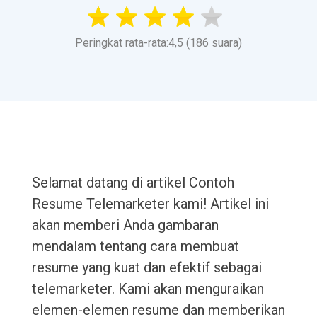
Peringkat rata-rata:4,5 (186 suara)
Selamat datang di artikel Contoh
Resume Telemarketer kami! Artikel ini
akan memberi Anda gambaran
mendalam tentang cara membuat
resume yang kuat dan efektif sebagai
telemarketer. Kami akan menguraikan
elemen-elemen resume dan memberikan