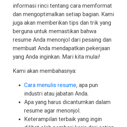
informasi rinci tentang cara memformat
dan mengoptimalkan setiap bagian. Kami
juga akan memberikan tips dan trik yang
berguna untuk memastikan bahwa
resume Anda menonjol dari pesaing dan
membuat Anda mendapatkan pekerjaan
yang Anda inginkan. Mari kita mulai!
Kami akan membahasnya:
Cara menulis resume
, apa pun
industri atau jabatan Anda.
Apa yang harus dicantumkan dalam
resume agar menonjol.
Keterampilan terbaik yang ingin