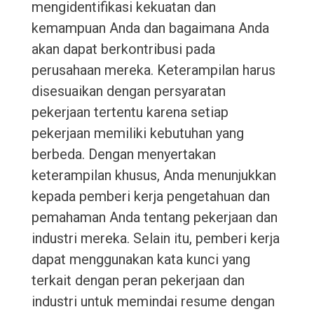
mengidentifikasi kekuatan dan
kemampuan Anda dan bagaimana Anda
akan dapat berkontribusi pada
perusahaan mereka. Keterampilan harus
disesuaikan dengan persyaratan
pekerjaan tertentu karena setiap
pekerjaan memiliki kebutuhan yang
berbeda. Dengan menyertakan
keterampilan khusus, Anda menunjukkan
kepada pemberi kerja pengetahuan dan
pemahaman Anda tentang pekerjaan dan
industri mereka. Selain itu, pemberi kerja
dapat menggunakan kata kunci yang
terkait dengan peran pekerjaan dan
industri untuk memindai resume dengan