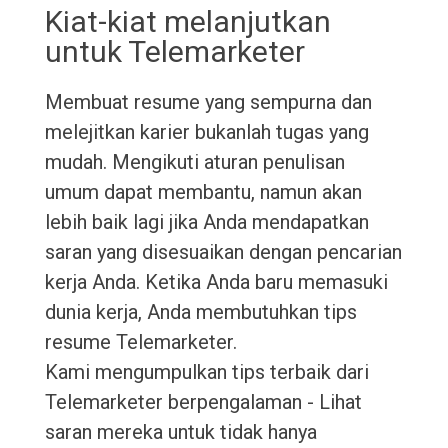
Kiat-kiat melanjutkan
untuk Telemarketer
Membuat resume yang sempurna dan
melejitkan karier bukanlah tugas yang
mudah. Mengikuti aturan penulisan
umum dapat membantu, namun akan
lebih baik lagi jika Anda mendapatkan
saran yang disesuaikan dengan pencarian
kerja Anda. Ketika Anda baru memasuki
dunia kerja, Anda membutuhkan tips
resume Telemarketer.
Kami mengumpulkan tips terbaik dari
Telemarketer berpengalaman - Lihat
saran mereka untuk tidak hanya