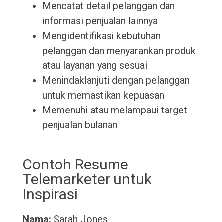
Mencatat detail pelanggan dan
informasi penjualan lainnya
Mengidentifikasi kebutuhan
pelanggan dan menyarankan produk
atau layanan yang sesuai
Menindaklanjuti dengan pelanggan
untuk memastikan kepuasan
Memenuhi atau melampaui target
penjualan bulanan
Contoh Resume
Telemarketer untuk
Inspirasi
Nama:
Sarah Jones