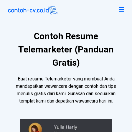
Contoh Resume
Telemarketer (Panduan
Gratis)
Buat resume Telemarketer yang membuat Anda
mendapatkan wawancara dengan contoh dan tips
menulis gratis dari kami. Gunakan dan sesuaikan
templat kami dan dapatkan wawancara hari ini.