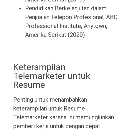
Pendidikan Berkelanjutan dalam
Penjualan Telepon Profesional, ABC
Professional Institute, Anytown,
Amerika Serikat (2020)
Keterampilan
Telemarketer untuk
Resume
Penting untuk menambahkan
keterampilan untuk Resume
Telemarketer karena ini memungkinkan
pemberi kerja untuk dengan cepat