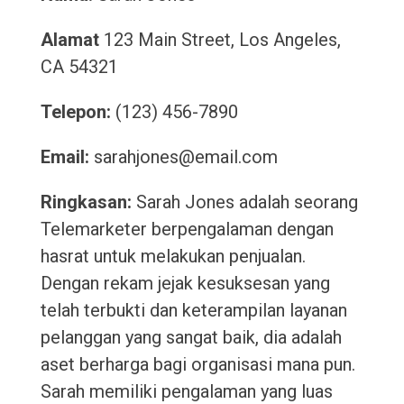
Alamat
123 Main Street, Los Angeles,
CA 54321
Telepon:
(123) 456-7890
Email:
sarahjones@email.com
Ringkasan:
Sarah Jones adalah seorang
Telemarketer berpengalaman dengan
hasrat untuk melakukan penjualan.
Dengan rekam jejak kesuksesan yang
telah terbukti dan keterampilan layanan
pelanggan yang sangat baik, dia adalah
aset berharga bagi organisasi mana pun.
Sarah memiliki pengalaman yang luas