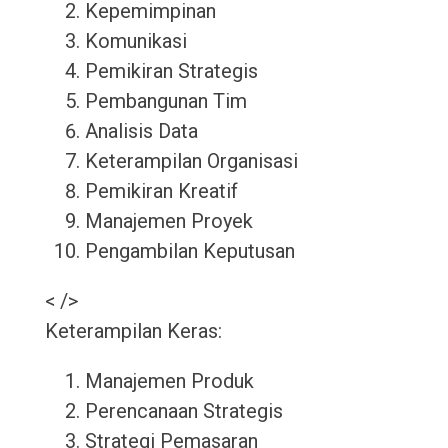
Kepemimpinan
Komunikasi
Pemikiran Strategis
Pembangunan Tim
Analisis Data
Keterampilan Organisasi
Pemikiran Kreatif
Manajemen Proyek
Pengambilan Keputusan
< />
Keterampilan Keras:
Manajemen Produk
Perencanaan Strategis
Strategi Pemasaran