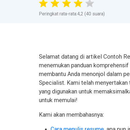
Peringkat rata-rata:4,2 (40 suara)
Selamat datang di artikel Contoh Re
menemukan panduan komprehensif 
membantu Anda menonjol dalam per
Specialist. Kami telah menyertakan 
yang digunakan untuk memaksimalka
untuk memulai!
Kami akan membahasnya:
Cara menulis resume
, apa pun 