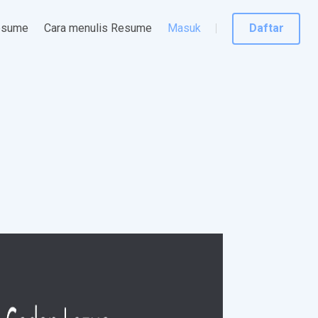
esume
Cara menulis Resume
Masuk
Daftar