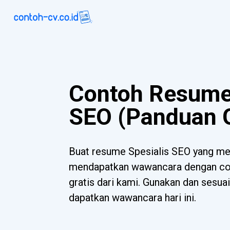
Contoh Resume 
SEO (Panduan G
Buat resume Spesialis SEO yang m
mendapatkan wawancara dengan con
gratis dari kami. Gunakan dan sesua
dapatkan wawancara hari ini.