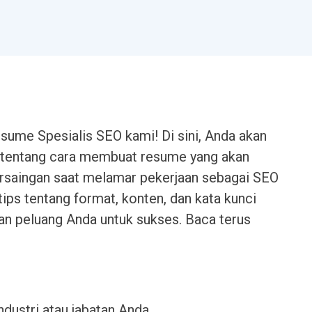
sume Spesialis SEO kami! Di sini, Anda akan
tentang cara membuat resume yang akan
saingan saat melamar pekerjaan sebagai SEO
tips tentang format, konten, dan kata kunci
n peluang Anda untuk sukses. Baca terus
industri atau jabatan Anda.