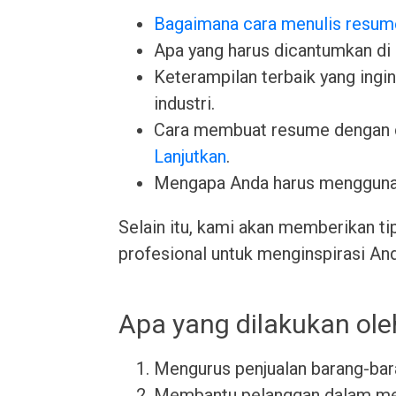
Bagaimana cara menulis resum
Apa yang harus dicantumkan di
Keterampilan terbaik yang ingin 
industri.
Cara membuat resume dengan 
Lanjutkan
.
Mengapa Anda harus menggun
Selain itu, kami akan memberikan ti
profesional untuk menginspirasi An
Apa yang dilakukan ole
Mengurus penjualan barang-bar
Membantu pelanggan dalam me