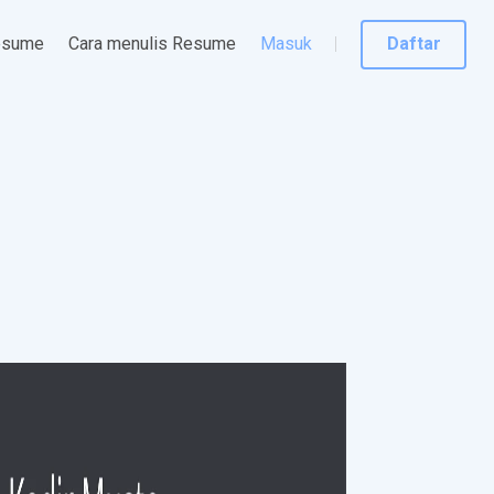
esume
Cara menulis Resume
Masuk
Daftar