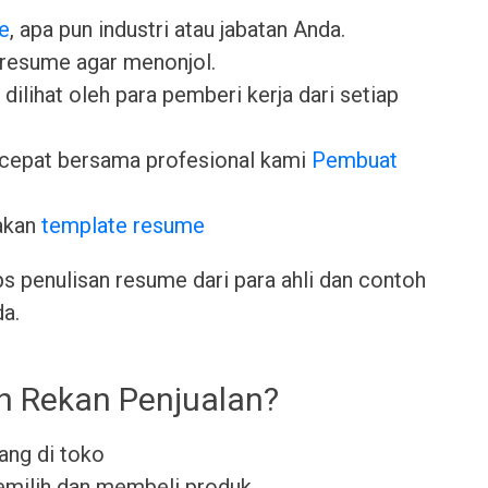
e
, apa pun industri atau jabatan Anda.
 resume agar menonjol.
dilihat oleh para pemberi kerja dari setiap
cepat bersama profesional kami
Pembuat
akan
template resume
ps penulisan resume dari para ahli dan contoh
da.
h Rekan Penjualan?
ang di toko
milih dan membeli produk