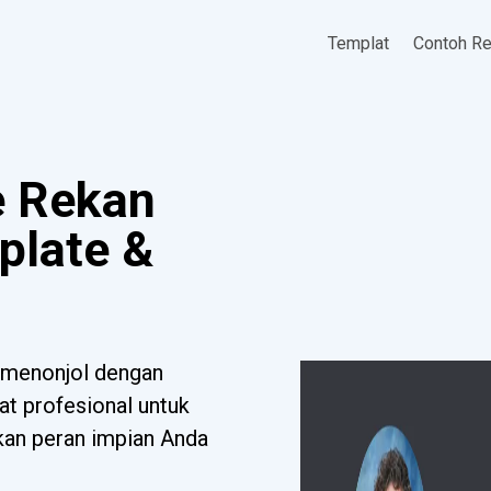
Templat
Contoh R
 Rekan
plate &
 menonjol dengan
at profesional untuk
tkan peran impian Anda