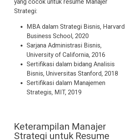
yang cocok untuk resume Manajer
Strategi:
MBA dalam Strategi Bisnis, Harvard
Business School, 2020
Sarjana Administrasi Bisnis,
University of California, 2016
Sertifikasi dalam bidang Analisis
Bisnis, Universitas Stanford, 2018
Sertifikasi dalam Manajemen
Strategis, MIT, 2019
Keterampilan Manajer
Strategi untuk Resume