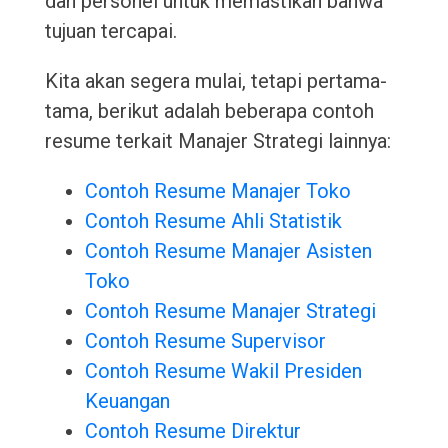
dan personel untuk memastikan bahwa
tujuan tercapai.
Kita akan segera mulai, tetapi pertama-
tama, berikut adalah beberapa contoh
resume terkait Manajer Strategi lainnya:
Contoh Resume Manajer Toko
Contoh Resume Ahli Statistik
Contoh Resume Manajer Asisten
Toko
Contoh Resume Manajer Strategi
Contoh Resume Supervisor
Contoh Resume Wakil Presiden
Keuangan
Contoh Resume Direktur