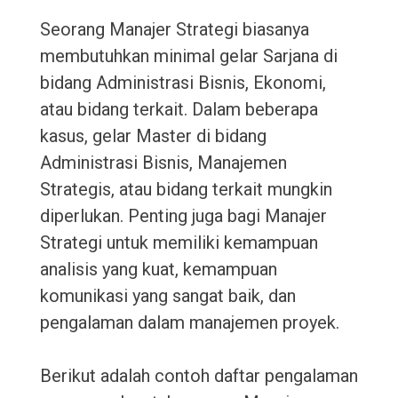
Seorang Manajer Strategi biasanya
membutuhkan minimal gelar Sarjana di
bidang Administrasi Bisnis, Ekonomi,
atau bidang terkait. Dalam beberapa
kasus, gelar Master di bidang
Administrasi Bisnis, Manajemen
Strategis, atau bidang terkait mungkin
diperlukan. Penting juga bagi Manajer
Strategi untuk memiliki kemampuan
analisis yang kuat, kemampuan
komunikasi yang sangat baik, dan
pengalaman dalam manajemen proyek.
Berikut adalah contoh daftar pengalaman