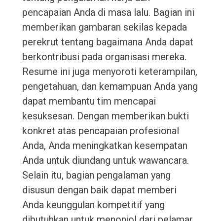
pencapaian Anda di masa lalu. Bagian ini
memberikan gambaran sekilas kepada
perekrut tentang bagaimana Anda dapat
berkontribusi pada organisasi mereka.
Resume ini juga menyoroti keterampilan,
pengetahuan, dan kemampuan Anda yang
dapat membantu tim mencapai
kesuksesan. Dengan memberikan bukti
konkret atas pencapaian profesional
Anda, Anda meningkatkan kesempatan
Anda untuk diundang untuk wawancara.
Selain itu, bagian pengalaman yang
disusun dengan baik dapat memberi
Anda keunggulan kompetitif yang
dibutuhkan untuk menonjol dari pelamar