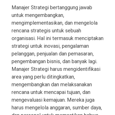
Manajer Strategi bertanggung jawab
untuk mengembangkan,
mengimplementasikan, dan mengelola
rencana strategis untuk sebuah
organisasi. Hal ini termasuk menciptakan
strategi untuk inovasi, pengalaman
pelanggan, penjualan dan pemasaran,
pengembangan bisnis, dan banyak lagi.
Manajer Strategi harus mengidentifikasi
area yang perlu ditingkatkan,
mengembangkan dan melaksanakan
rencana untuk mencapai tujuan, dan
mengevaluasi kemajuan. Mereka juga
harus mengelola anggaran, sumber daya,