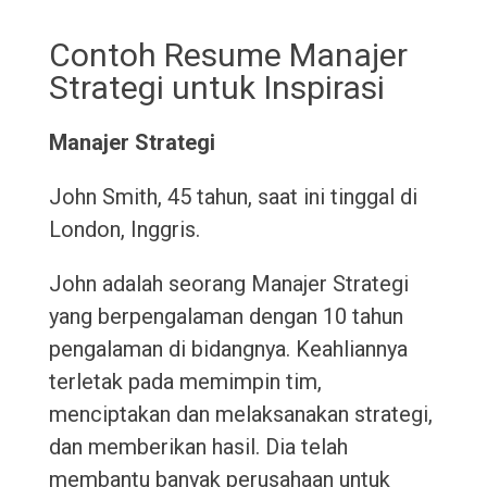
Contoh Resume Manajer
Strategi untuk Inspirasi
Manajer Strategi
John Smith, 45 tahun, saat ini tinggal di
London, Inggris.
John adalah seorang Manajer Strategi
yang berpengalaman dengan 10 tahun
pengalaman di bidangnya. Keahliannya
terletak pada memimpin tim,
menciptakan dan melaksanakan strategi,
dan memberikan hasil. Dia telah
membantu banyak perusahaan untuk