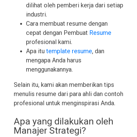
dilihat oleh pemberi kerja dari setiap
industri.
Cara membuat resume dengan
cepat dengan Pembuat
Resume
profesional kami.
Apa itu
template resume
, dan
mengapa Anda harus
menggunakannya.
Selain itu, kami akan memberikan tips
menulis resume dari para ahli dan contoh
profesional untuk menginspirasi Anda.
Apa yang dilakukan oleh
Manajer Strategi?