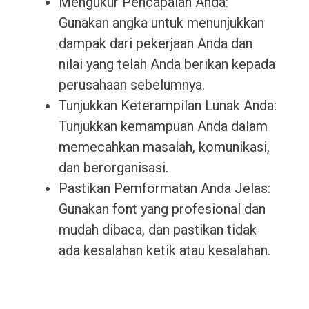
Mengukur Pencapaian Anda:
Gunakan angka untuk menunjukkan
dampak dari pekerjaan Anda dan
nilai yang telah Anda berikan kepada
perusahaan sebelumnya.
Tunjukkan Keterampilan Lunak Anda:
Tunjukkan kemampuan Anda dalam
memecahkan masalah, komunikasi,
dan berorganisasi.
Pastikan Pemformatan Anda Jelas:
Gunakan font yang profesional dan
mudah dibaca, dan pastikan tidak
ada kesalahan ketik atau kesalahan.