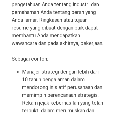
pengetahuan Anda tentang industri dan
pemahaman Anda tentang peran yang
Anda lamar. Ringkasan atau tujuan
resume yang dibuat dengan baik dapat
membantu Anda mendapatkan
wawancara dan pada akhirnya, pekerjaan.
Sebagai contoh:
Manajer strategi dengan lebih dari
10 tahun pengalaman dalam
mendorong inisiatif perusahaan dan
memimpin perencanaan strategis.
Rekam jejak keberhasilan yang telah
terbukti dalam merumuskan dan