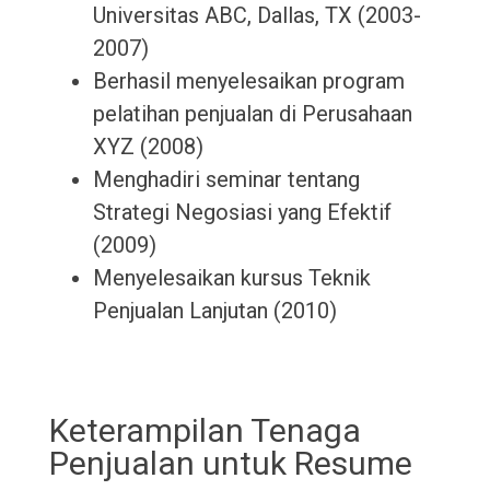
Universitas ABC, Dallas, TX (2003-
2007)
Berhasil menyelesaikan program
pelatihan penjualan di Perusahaan
XYZ (2008)
Menghadiri seminar tentang
Strategi Negosiasi yang Efektif
(2009)
Menyelesaikan kursus Teknik
Penjualan Lanjutan (2010)
Keterampilan Tenaga
Penjualan untuk Resume