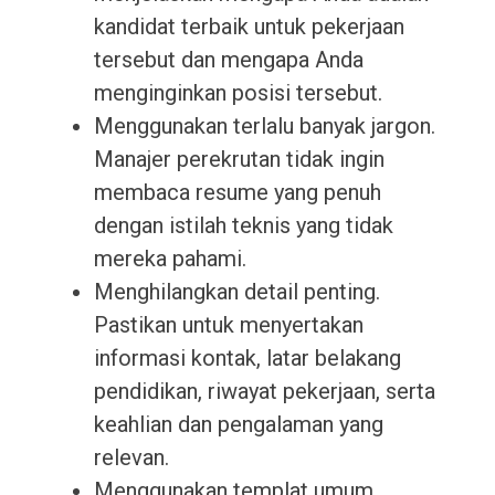
kandidat terbaik untuk pekerjaan
tersebut dan mengapa Anda
menginginkan posisi tersebut.
Menggunakan terlalu banyak jargon.
Manajer perekrutan tidak ingin
membaca resume yang penuh
dengan istilah teknis yang tidak
mereka pahami.
Menghilangkan detail penting.
Pastikan untuk menyertakan
informasi kontak, latar belakang
pendidikan, riwayat pekerjaan, serta
keahlian dan pengalaman yang
relevan.
Menggunakan templat umum.