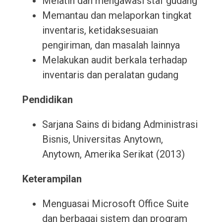
Melatih dan mengawasi staf gudang
Memantau dan melaporkan tingkat
inventaris, ketidaksesuaian
pengiriman, dan masalah lainnya
Melakukan audit berkala terhadap
inventaris dan peralatan gudang
Pendidikan
Sarjana Sains di bidang Administrasi
Bisnis, Universitas Anytown,
Anytown, Amerika Serikat (2013)
Keterampilan
Menguasai Microsoft Office Suite
dan berbagai sistem dan program