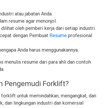
industri atau jabatan Anda.
lam resume agar menonjol.
dilihat oleh pemberi kerja dari setiap industri.
 cepat dengan Pembuat
Resume
profesional
mengapa Anda harus menggunakannya.
ps menulis resume dari para ahli dan contoh
da.
h Pengemudi Forklift?
 forklift untuk memindahkan, mengangkat, dan
, dan lingkungan industri dan komersial