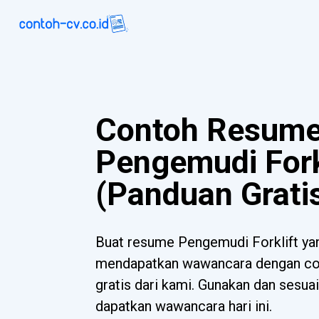
Contoh Resum
Pengemudi Fork
(Panduan Grati
Buat resume Pengemudi Forklift y
mendapatkan wawancara dengan con
gratis dari kami. Gunakan dan sesua
dapatkan wawancara hari ini.