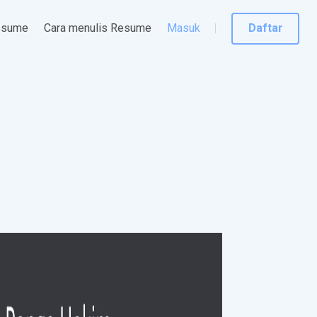
esume
Cara menulis Resume
Masuk
Daftar