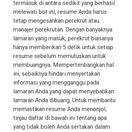
termasuk di antara sedikit yang berhasil
melewati bot ini, resume Anda harus
tetap mengesankan perekrut atau
manajer perekrutan. Dengan banyaknya
lamaran yang masuk, perekrut biasanya
hanya memberikan 5 detik untuk setiap
resume sebelum memutuskan untuk
membuangnya. Mempertimbangkan hal
ini, sebaiknya hindari menyertakan
informasi yang mengganggu pada
lamaran Anda yang dapat menyebabkan
lamaran Anda dibuang. Untuk membantu
memastikan resume Anda menonjol,
tinjau daftar di bawah ini tentang apa
yang tidak boleh Anda sertakan dalam