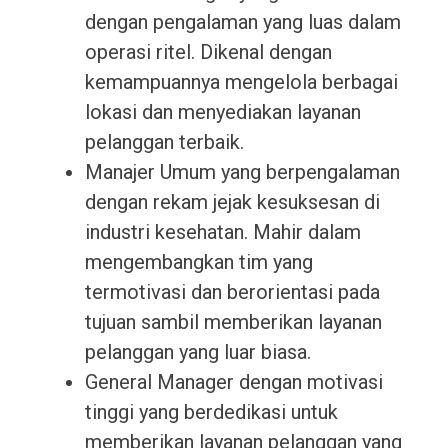
dengan pengalaman yang luas dalam
operasi ritel. Dikenal dengan
kemampuannya mengelola berbagai
lokasi dan menyediakan layanan
pelanggan terbaik.
Manajer Umum yang berpengalaman
dengan rekam jejak kesuksesan di
industri kesehatan. Mahir dalam
mengembangkan tim yang
termotivasi dan berorientasi pada
tujuan sambil memberikan layanan
pelanggan yang luar biasa.
General Manager dengan motivasi
tinggi yang berdedikasi untuk
memberikan layanan pelanggan yang