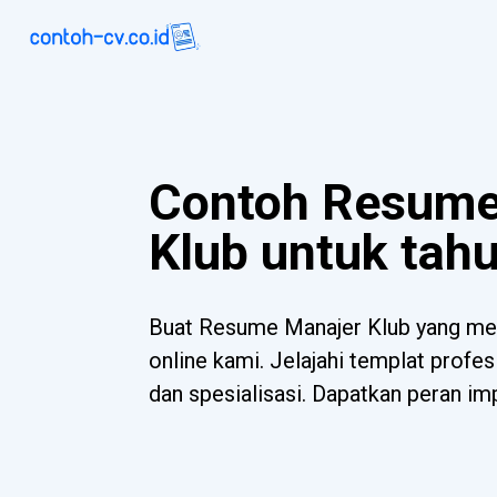
Contoh Resume
Klub untuk tah
Buat Resume Manajer Klub yang me
online kami. Jelajahi templat profe
dan spesialisasi. Dapatkan peran imp