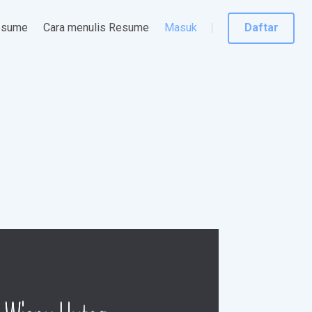
esume
Cara menulis Resume
Masuk
Daftar