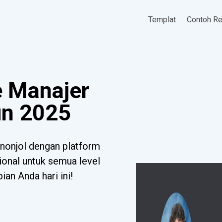
Templat
Contoh R
 Manajer
un 2025
nonjol dengan platform
sional untuk semua level
ian Anda hari ini!