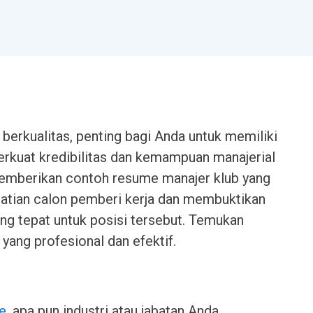
berkualitas, penting bagi Anda untuk memiliki
kuat kredibilitas dan kemampuan manajerial
 memberikan contoh resume manajer klub yang
atian calon pemberi kerja dan membuktikan
ng tepat untuk posisi tersebut. Temukan
yang profesional dan efektif.
e
, apa pun industri atau jabatan Anda.