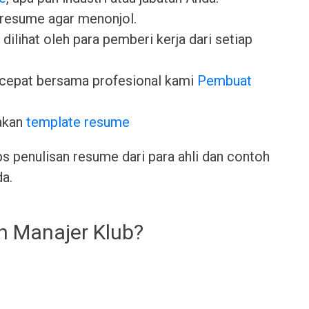
 resume agar menonjol.
dilihat oleh para pemberi kerja dari setiap
cepat bersama profesional kami
Pembuat
akan
template resume
ps penulisan resume dari para ahli dan contoh
da.
h Manajer Klub?