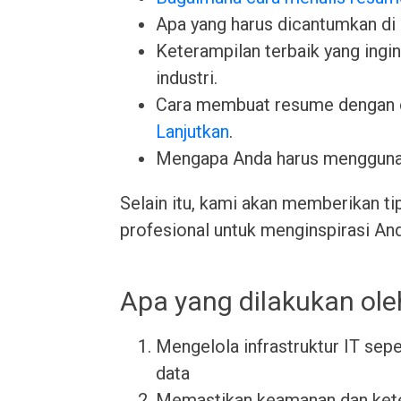
Apa yang harus dicantumkan di
Keterampilan terbaik yang ingin 
industri.
Cara membuat resume dengan 
Lanjutkan
.
Mengapa Anda harus menggun
Selain itu, kami akan memberikan ti
profesional untuk menginspirasi An
Apa yang dilakukan ole
Mengelola infrastruktur IT sepe
data
Memastikan keamanan dan keter