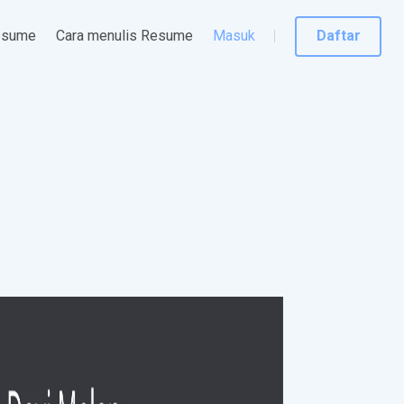
esume
Cara menulis Resume
Masuk
Daftar