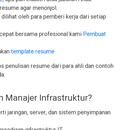
 resume agar menonjol.
dilihat oleh para pemberi kerja dari setiap
cepat bersama profesional kami
Pembuat
akan
template resume
ps penulisan resume dari para ahli dan contoh
da.
h Manajer Infrastruktur?
rti jaringan, server, dan sistem penyimpanan
sediaan infrastruktur IT