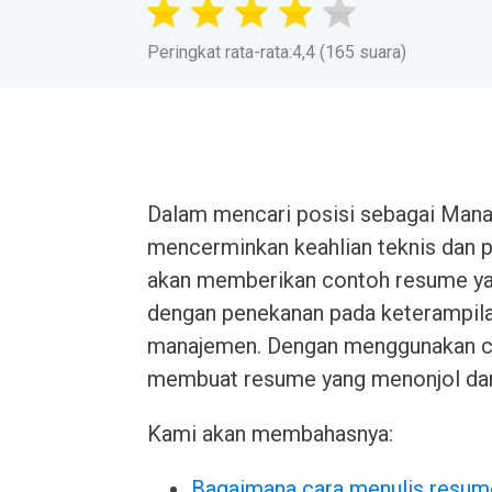
Peringkat rata-rata:4,4 (165 suara)
Dalam mencari posisi sebagai Manaj
mencerminkan keahlian teknis dan p
akan memberikan contoh resume yang
dengan penekanan pada keterampilan
manajemen. Dengan menggunakan co
membuat resume yang menonjol dan 
Kami akan membahasnya:
Bagaimana cara menulis resum