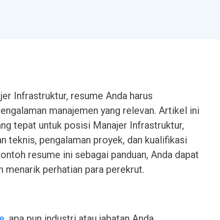
er Infrastruktur, resume Anda harus
engalaman manajemen yang relevan. Artikel ini
 tepat untuk posisi Manajer Infrastruktur,
 teknis, pengalaman proyek, dan kualifikasi
ntoh resume ini sebagai panduan, Anda dapat
menarik perhatian para perekrut.
e
, apa pun industri atau jabatan Anda.