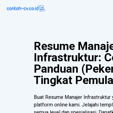
Resume Manaj
Infrastruktur: 
Panduan (Peke
Tingkat Pemula
Buat Resume Manajer Infrastruktur
platform online kami. Jelajahi templ
semua level dan spesialisasi. Dapa