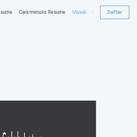
esume
Cara menulis Resume
Masuk
Daftar