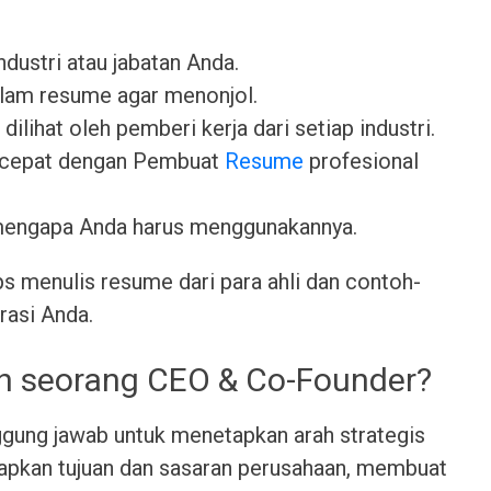
industri atau jabatan Anda.
lam resume agar menonjol.
dilihat oleh pemberi kerja dari setiap industri.
 cepat dengan Pembuat
Resume
profesional
mengapa Anda harus menggunakannya.
ps menulis resume dari para ahli dan contoh-
rasi Anda.
eh seorang CEO & Co-Founder?
ung jawab untuk menetapkan arah strategis
tapkan tujuan dan sasaran perusahaan, membuat