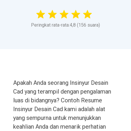
Peringkat rata-rata:4,8 (156 suara)
Apakah Anda seorang Insinyur Desain
Cad yang terampil dengan pengalaman
luas di bidangnya? Contoh Resume
Insinyur Desain Cad kami adalah alat
yang sempurna untuk menunjukkan
keahlian Anda dan menarik perhatian