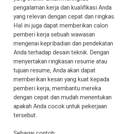
pengalaman kerja dan kualifikasi Anda
yang relevan dengan cepat dan ringkas.
Hal ini juga dapat memberikan calon
pemberi kerja sebuah wawasan
mengenai kepribadian dan pendekatan
Anda terhadap desain teknik. Dengan
menyertakan ringkasan resume atau
tujuan resume, Anda akan dapat
memberikan kesan yang kuat kepada
pemberi kerja, membantu mereka
dengan cepat dan mudah menentukan
apakah Anda cocok untuk pekerjaan
tersebut.
Sebagai contoh: