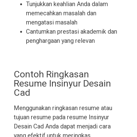
Tunjukkan keahlian Anda dalam
memecahkan masalah dan
mengatasi masalah
Cantumkan prestasi akademik dan
penghargaan yang relevan
Contoh Ringkasan
Resume Insinyur Desain
Cad
Menggunakan ringkasan resume atau
tujuan resume pada resume Insinyur
Desain Cad Anda dapat menjadi cara
yang efektif untuk meringkas