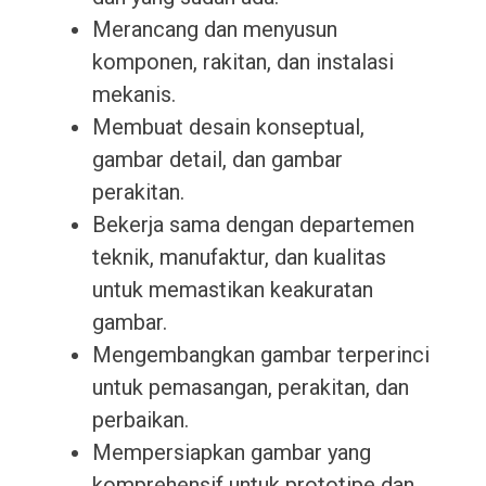
Merancang dan menyusun
komponen, rakitan, dan instalasi
mekanis.
Membuat desain konseptual,
gambar detail, dan gambar
perakitan.
Bekerja sama dengan departemen
teknik, manufaktur, dan kualitas
untuk memastikan keakuratan
gambar.
Mengembangkan gambar terperinci
untuk pemasangan, perakitan, dan
perbaikan.
Mempersiapkan gambar yang
komprehensif untuk prototipe dan