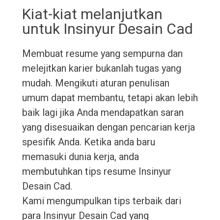
Kiat-kiat melanjutkan
untuk Insinyur Desain Cad
Membuat resume yang sempurna dan
melejitkan karier bukanlah tugas yang
mudah. Mengikuti aturan penulisan
umum dapat membantu, tetapi akan lebih
baik lagi jika Anda mendapatkan saran
yang disesuaikan dengan pencarian kerja
spesifik Anda. Ketika anda baru
memasuki dunia kerja, anda
membutuhkan tips resume Insinyur
Desain Cad.
Kami mengumpulkan tips terbaik dari
para Insinyur Desain Cad yang