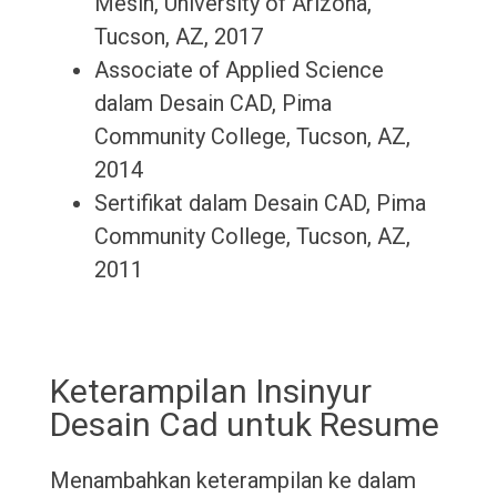
Mesin, University of Arizona,
Tucson, AZ, 2017
Associate of Applied Science
dalam Desain CAD, Pima
Community College, Tucson, AZ,
2014
Sertifikat dalam Desain CAD, Pima
Community College, Tucson, AZ,
2011
Keterampilan Insinyur
Desain Cad untuk Resume
Menambahkan keterampilan ke dalam