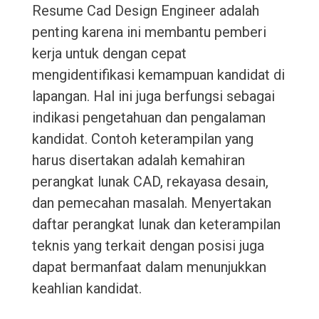
Resume Cad Design Engineer adalah
penting karena ini membantu pemberi
kerja untuk dengan cepat
mengidentifikasi kemampuan kandidat di
lapangan. Hal ini juga berfungsi sebagai
indikasi pengetahuan dan pengalaman
kandidat. Contoh keterampilan yang
harus disertakan adalah kemahiran
perangkat lunak CAD, rekayasa desain,
dan pemecahan masalah. Menyertakan
daftar perangkat lunak dan keterampilan
teknis yang terkait dengan posisi juga
dapat bermanfaat dalam menunjukkan
keahlian kandidat.