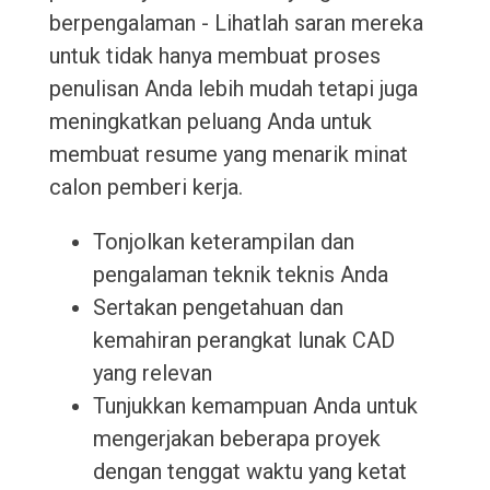
berpengalaman - Lihatlah saran mereka
untuk tidak hanya membuat proses
penulisan Anda lebih mudah tetapi juga
meningkatkan peluang Anda untuk
membuat resume yang menarik minat
calon pemberi kerja.
Tonjolkan keterampilan dan
pengalaman teknik teknis Anda
Sertakan pengetahuan dan
kemahiran perangkat lunak CAD
yang relevan
Tunjukkan kemampuan Anda untuk
mengerjakan beberapa proyek
dengan tenggat waktu yang ketat