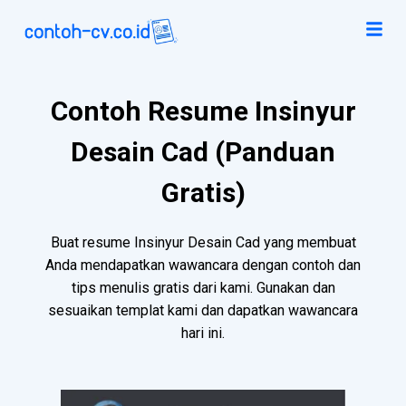
Contoh Resume Insinyur
Desain Cad (Panduan
Gratis)
Buat resume Insinyur Desain Cad yang membuat
Anda mendapatkan wawancara dengan contoh dan
tips menulis gratis dari kami. Gunakan dan
sesuaikan templat kami dan dapatkan wawancara
hari ini.