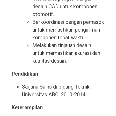
desain CAD untuk komponen
otomotif.
Berkoordinasi dengan pemasok
untuk memastikan pengiriman
komponen tepat waktu.
Melakukan tinjauan desain
untuk memastikan akurasi dan
kualitas desain.
Pendidikan
Sarjana Sains di bidang Teknik:
Universitas ABC, 2010-2014
Keterampilan