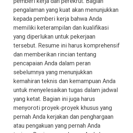
pemberi kerja dan perekrut. Bagian
pengalaman yang kuat akan menunjukkan
kepada pemberi kerja bahwa Anda
memiliki keterampilan dan kualifikasi
yang diperlukan untuk pekerjaan
tersebut. Resume ini harus komprehensif
dan memberikan rincian tentang
pencapaian Anda dalam peran
sebelumnya yang menunjukkan
kemahiran teknis dan kemampuan Anda
untuk menyelesaikan tugas dalam jadwal
yang ketat. Bagian ini juga harus
menyoroti proyek-proyek khusus yang
pernah Anda kerjakan dan penghargaan
atau pengakuan yang pernah Anda