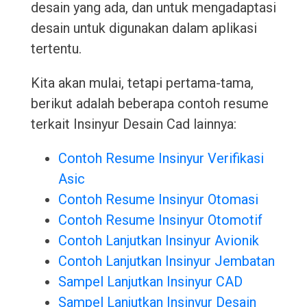
desain yang ada, dan untuk mengadaptasi
desain untuk digunakan dalam aplikasi
tertentu.
Kita akan mulai, tetapi pertama-tama,
berikut adalah beberapa contoh resume
terkait Insinyur Desain Cad lainnya:
Contoh Resume Insinyur Verifikasi
Asic
Contoh Resume Insinyur Otomasi
Contoh Resume Insinyur Otomotif
Contoh Lanjutkan Insinyur Avionik
Contoh Lanjutkan Insinyur Jembatan
Sampel Lanjutkan Insinyur CAD
Sampel Lanjutkan Insinyur Desain