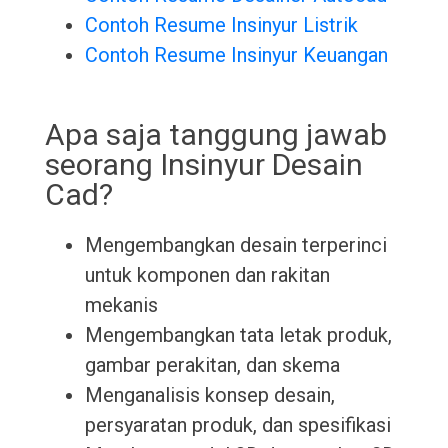
Contoh Resume Insinyur Listrik
Contoh Resume Insinyur Keuangan
Apa saja tanggung jawab
seorang Insinyur Desain
Cad?
Mengembangkan desain terperinci
untuk komponen dan rakitan
mekanis
Mengembangkan tata letak produk,
gambar perakitan, dan skema
Menganalisis konsep desain,
persyaratan produk, dan spesifikasi