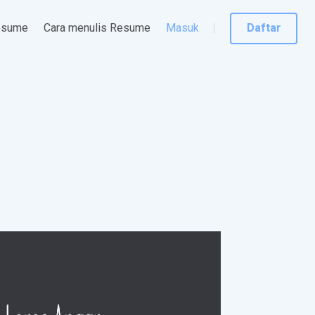
esume
Cara menulis Resume
Masuk
Daftar