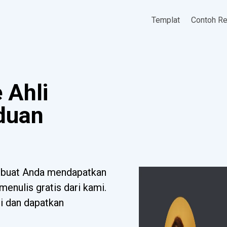
Templat
Contoh R
 Ahli
duan
buat Anda mendapatkan
enulis gratis dari kami.
i dan dapatkan