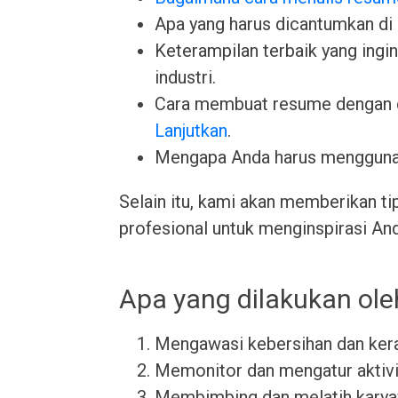
Apa yang harus dicantumkan di
Keterampilan terbaik yang ingin 
industri.
Cara membuat resume dengan 
Lanjutkan
.
Mengapa Anda harus menggun
Selain itu, kami akan memberikan ti
profesional untuk menginspirasi An
Apa yang dilakukan ole
Mengawasi kebersihan dan kera
Memonitor dan mengatur aktivit
Membimbing dan melatih karya