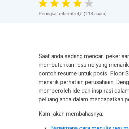
Peringkat rata-rata:4,5 (118 suara)
Saat anda sedang mencari pekerjaan
membutuhkan resume yang menarik d
contoh resume untuk posisi Floor 
menarik perhatian perusahaan. Deng
memperoleh ide dan inspirasi dal
peluang anda dalam mendapatkan pe
Kami akan membahasnya:
Bagaimana cara menulis resum