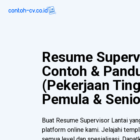
Resume Supervi
Contoh & Pand
(Pekerjaan Tin
Pemula & Senio
Buat Resume Supervisor Lantai yan
platform online kami. Jelajahi templ
semua level dan spesialisasi. Dapa