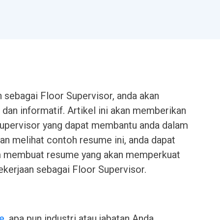
 sebagai Floor Supervisor, anda akan
an informatif. Artikel ini akan memberikan
Supervisor yang dapat membantu anda dalam
an melihat contoh resume ini, anda dapat
am membuat resume yang akan memperkuat
kerjaan sebagai Floor Supervisor.
e
, apa pun industri atau jabatan Anda.