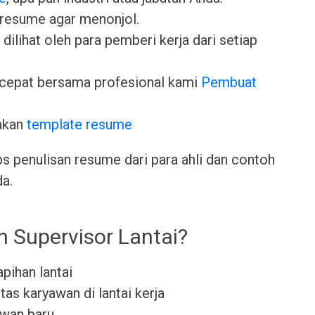
 resume agar menonjol.
dilihat oleh para pemberi kerja dari setiap
cepat bersama profesional kami
Pembuat
akan
template resume
ps penulisan resume dari para ahli dan contoh
da.
h Supervisor Lantai?
pihan lantai
as karyawan di lantai kerja
wan baru