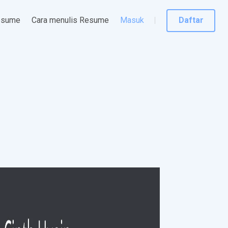
esume
Cara menulis Resume
Masuk
Daftar