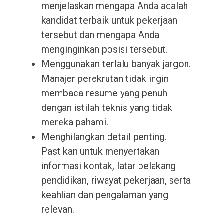
menjelaskan mengapa Anda adalah
kandidat terbaik untuk pekerjaan
tersebut dan mengapa Anda
menginginkan posisi tersebut.
Menggunakan terlalu banyak jargon.
Manajer perekrutan tidak ingin
membaca resume yang penuh
dengan istilah teknis yang tidak
mereka pahami.
Menghilangkan detail penting.
Pastikan untuk menyertakan
informasi kontak, latar belakang
pendidikan, riwayat pekerjaan, serta
keahlian dan pengalaman yang
relevan.