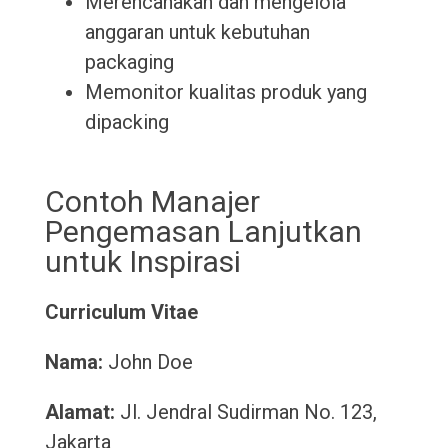
Merencanakan dan mengelola
anggaran untuk kebutuhan
packaging
Memonitor kualitas produk yang
dipacking
Contoh Manajer
Pengemasan Lanjutkan
untuk Inspirasi
Curriculum Vitae
Nama:
John Doe
Alamat:
Jl. Jendral Sudirman No. 123,
Jakarta