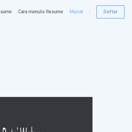
esume
Cara menulis Resume
Masuk
Daftar