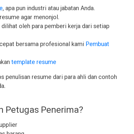
e
, apa pun industri atau jabatan Anda.
 resume agar menonjol.
dilihat oleh para pemberi kerja dari setiap
cepat bersama profesional kami
Pembuat
akan
template resume
ps penulisan resume dari para ahli dan contoh
da.
eh Petugas Penerima?
upplier
as barang