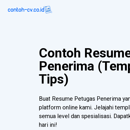
Contoh Resume
Penerima (Temp
Tips)
Buat Resume Petugas Penerima ya
platform online kami. Jelajahi templ
semua level dan spesialisasi. Dapa
hari ini!