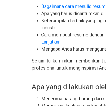
Bagaimana cara menulis resum
Apa yang harus dicantumkan di
Keterampilan terbaik yang ingin 
industri.
Cara membuat resume dengan 
Lanjutkan
.
Mengapa Anda harus menggun
Selain itu, kami akan memberikan ti
profesional untuk menginspirasi An
Apa yang dilakukan ol
Menerima barang-barang dari s
Memeriksa kualitas dan kuantit