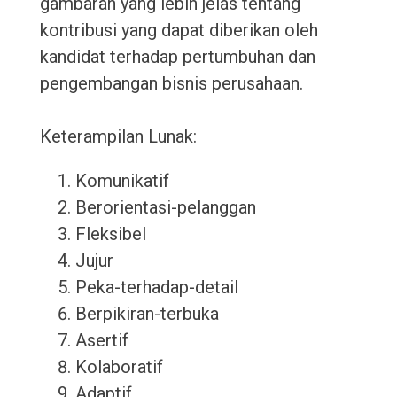
gambaran yang lebih jelas tentang
kontribusi yang dapat diberikan oleh
kandidat terhadap pertumbuhan dan
pengembangan bisnis perusahaan.
Keterampilan Lunak:
Komunikatif
Berorientasi-pelanggan
Fleksibel
Jujur
Peka-terhadap-detail
Berpikiran-terbuka
Asertif
Kolaboratif
Adaptif