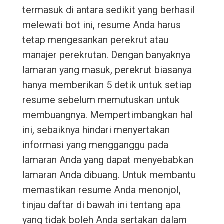
termasuk di antara sedikit yang berhasil
melewati bot ini, resume Anda harus
tetap mengesankan perekrut atau
manajer perekrutan. Dengan banyaknya
lamaran yang masuk, perekrut biasanya
hanya memberikan 5 detik untuk setiap
resume sebelum memutuskan untuk
membuangnya. Mempertimbangkan hal
ini, sebaiknya hindari menyertakan
informasi yang mengganggu pada
lamaran Anda yang dapat menyebabkan
lamaran Anda dibuang. Untuk membantu
memastikan resume Anda menonjol,
tinjau daftar di bawah ini tentang apa
yang tidak boleh Anda sertakan dalam