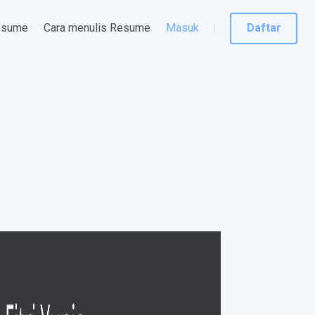
esume
Cara menulis Resume
Masuk
Daftar