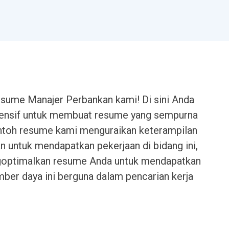
esume Manajer Perbankan kami! Di sini Anda
nsif untuk membuat resume yang sempurna
ontoh resume kami menguraikan keterampilan
an untuk mendapatkan pekerjaan di bidang ini,
engoptimalkan resume Anda untuk mendapatkan
mber daya ini berguna dalam pencarian kerja