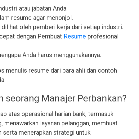
industri atau jabatan Anda.
lam resume agar menonjol.
dilihat oleh pemberi kerja dari setiap industri.
 cepat dengan Pembuat
Resume
profesional
mengapa Anda harus menggunakannya.
ps menulis resume dari para ahli dan contoh
da.
eh seorang Manajer Perbankan?
b atas operasional harian bank, termasuk
g, menawarkan layanan pelanggan, membuat
 serta menerapkan strategi untuk