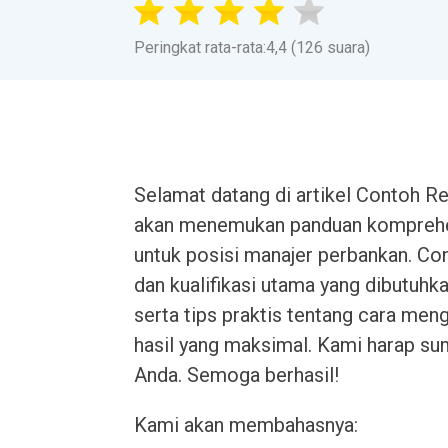
Peringkat rata-rata:4,4 (126 suara)
Selamat datang di artikel Contoh R
akan menemukan panduan komprehe
untuk posisi manajer perbankan. C
dan kualifikasi utama yang dibutuhk
serta tips praktis tentang cara m
hasil yang maksimal. Kami harap su
Anda. Semoga berhasil!
Kami akan membahasnya: