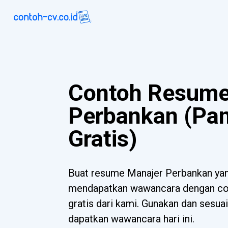
Contoh Resume
Perbankan (Pa
Gratis)
Buat resume Manajer Perbankan y
mendapatkan wawancara dengan con
gratis dari kami. Gunakan dan sesua
dapatkan wawancara hari ini.