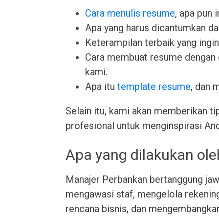
Cara menulis resume
, apa pun 
Apa yang harus dicantumkan da
Keterampilan terbaik yang ingin 
Cara membuat resume dengan
kami.
Apa itu
template resume
, dan 
Selain itu, kami akan memberikan ti
profesional untuk menginspirasi An
Apa yang dilakukan ol
Manajer Perbankan bertanggung jawa
mengawasi staf, mengelola rekenin
rencana bisnis, dan mengembangkan