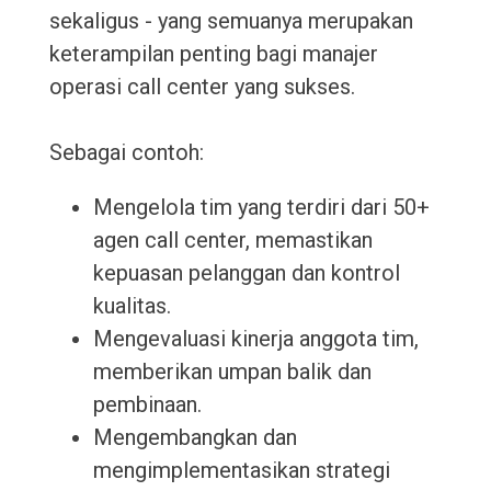
sekaligus - yang semuanya merupakan
keterampilan penting bagi manajer
operasi call center yang sukses.
Sebagai contoh:
Mengelola tim yang terdiri dari 50+
agen call center, memastikan
kepuasan pelanggan dan kontrol
kualitas.
Mengevaluasi kinerja anggota tim,
memberikan umpan balik dan
pembinaan.
Mengembangkan dan
mengimplementasikan strategi