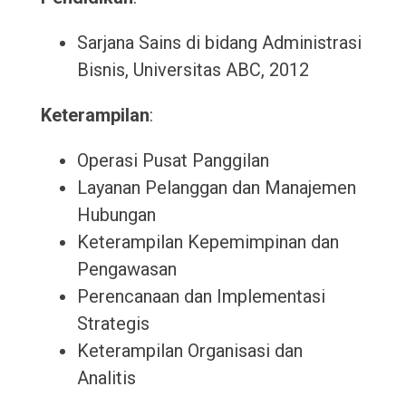
Sarjana Sains di bidang Administrasi
Bisnis, Universitas ABC, 2012
Keterampilan
:
Operasi Pusat Panggilan
Layanan Pelanggan dan Manajemen
Hubungan
Keterampilan Kepemimpinan dan
Pengawasan
Perencanaan dan Implementasi
Strategis
Keterampilan Organisasi dan
Analitis