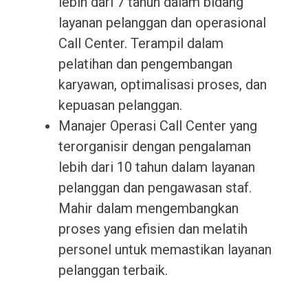
lebih dari 7 tahun dalam bidang
layanan pelanggan dan operasional
Call Center. Terampil dalam
pelatihan dan pengembangan
karyawan, optimalisasi proses, dan
kepuasan pelanggan.
Manajer Operasi Call Center yang
terorganisir dengan pengalaman
lebih dari 10 tahun dalam layanan
pelanggan dan pengawasan staf.
Mahir dalam mengembangkan
proses yang efisien dan melatih
personel untuk memastikan layanan
pelanggan terbaik.