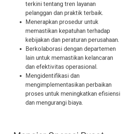
terkini tentang tren layanan
pelanggan dan praktik terbaik.
Menerapkan prosedur untuk
memastikan kepatuhan terhadap
kebijakan dan peraturan perusahaan.
Berkolaborasi dengan departemen
lain untuk memastikan kelancaran
dan efektivitas operasional.
Mengidentifikasi dan
mengimplementasikan perbaikan
proses untuk meningkatkan efisiensi
dan mengurangi biaya.