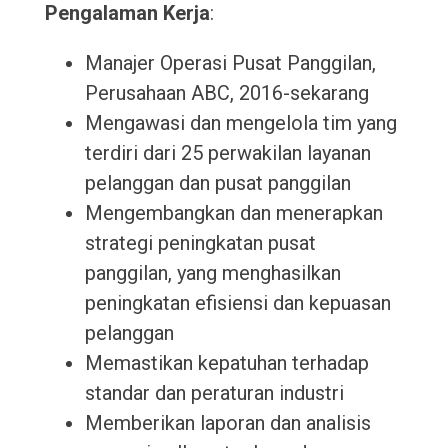
Pengalaman Kerja
:
Manajer Operasi Pusat Panggilan,
Perusahaan ABC, 2016-sekarang
Mengawasi dan mengelola tim yang
terdiri dari 25 perwakilan layanan
pelanggan dan pusat panggilan
Mengembangkan dan menerapkan
strategi peningkatan pusat
panggilan, yang menghasilkan
peningkatan efisiensi dan kepuasan
pelanggan
Memastikan kepatuhan terhadap
standar dan peraturan industri
Memberikan laporan dan analisis