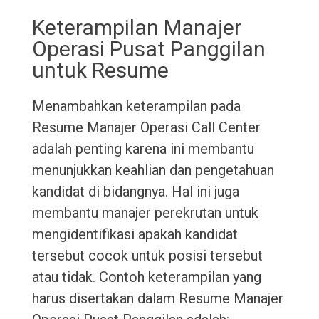
Keterampilan Manajer
Operasi Pusat Panggilan
untuk Resume
Menambahkan keterampilan pada
Resume Manajer Operasi Call Center
adalah penting karena ini membantu
menunjukkan keahlian dan pengetahuan
kandidat di bidangnya. Hal ini juga
membantu manajer perekrutan untuk
mengidentifikasi apakah kandidat
tersebut cocok untuk posisi tersebut
atau tidak. Contoh keterampilan yang
harus disertakan dalam Resume Manajer