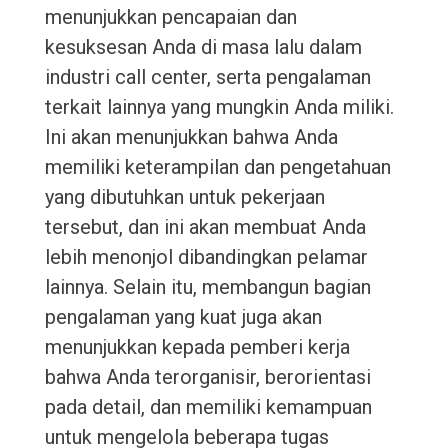
menunjukkan pencapaian dan
kesuksesan Anda di masa lalu dalam
industri call center, serta pengalaman
terkait lainnya yang mungkin Anda miliki.
Ini akan menunjukkan bahwa Anda
memiliki keterampilan dan pengetahuan
yang dibutuhkan untuk pekerjaan
tersebut, dan ini akan membuat Anda
lebih menonjol dibandingkan pelamar
lainnya. Selain itu, membangun bagian
pengalaman yang kuat juga akan
menunjukkan kepada pemberi kerja
bahwa Anda terorganisir, berorientasi
pada detail, dan memiliki kemampuan
untuk mengelola beberapa tugas