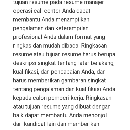
tujuan resume pada resume manajer
operasi call center Anda dapat
membantu Anda menampilkan
pengalaman dan keterampilan
profesional Anda dalam format yang
ringkas dan mudah dibaca. Ringkasan
resume atau tujuan resume harus berupa
deskripsi singkat tentang latar belakang,
kualifikasi, dan pencapaian Anda, dan
harus memberikan gambaran singkat
tentang pengalaman dan kualifikasi Anda
kepada calon pemberi kerja. Ringkasan
atau tujuan resume yang dibuat dengan
baik dapat membantu Anda menonjol
dari kandidat lain dan memberikan