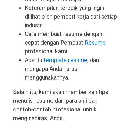
Keterampilan terbaik yang ingin
dilihat oleh pemberi kerja dari setiap
industri.
Cara membuat resume dengan
cepat dengan Pembuat
Resume
profesional kami.
Apa itu
template resume
, dan
mengapa Anda harus
menggunakannya.
Selain itu, kami akan memberikan tips
menulis resume dari para ahli dan
contoh-contoh profesional untuk
menginspirasi Anda.