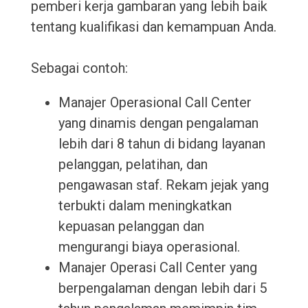
pemberi kerja gambaran yang lebih baik
tentang kualifikasi dan kemampuan Anda.
Sebagai contoh:
Manajer Operasional Call Center
yang dinamis dengan pengalaman
lebih dari 8 tahun di bidang layanan
pelanggan, pelatihan, dan
pengawasan staf. Rekam jejak yang
terbukti dalam meningkatkan
kepuasan pelanggan dan
mengurangi biaya operasional.
Manajer Operasi Call Center yang
berpengalaman dengan lebih dari 5