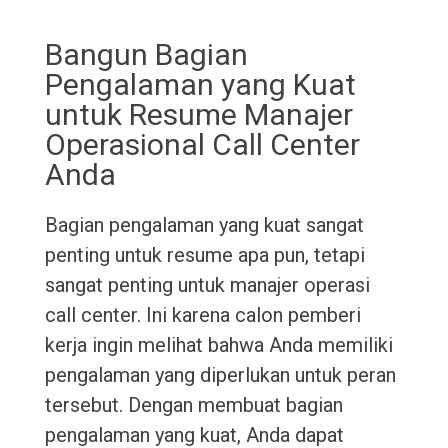
Bangun Bagian
Pengalaman yang Kuat
untuk Resume Manajer
Operasional Call Center
Anda
Bagian pengalaman yang kuat sangat
penting untuk resume apa pun, tetapi
sangat penting untuk manajer operasi
call center. Ini karena calon pemberi
kerja ingin melihat bahwa Anda memiliki
pengalaman yang diperlukan untuk peran
tersebut. Dengan membuat bagian
pengalaman yang kuat, Anda dapat