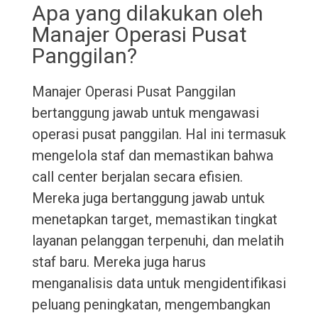
Apa yang dilakukan oleh
Manajer Operasi Pusat
Panggilan?
Manajer Operasi Pusat Panggilan
bertanggung jawab untuk mengawasi
operasi pusat panggilan. Hal ini termasuk
mengelola staf dan memastikan bahwa
call center berjalan secara efisien.
Mereka juga bertanggung jawab untuk
menetapkan target, memastikan tingkat
layanan pelanggan terpenuhi, dan melatih
staf baru. Mereka juga harus
menganalisis data untuk mengidentifikasi
peluang peningkatan, mengembangkan