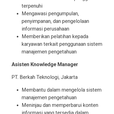
terpenuhi
Mengawasi pengumpulan,
penyimpanan, dan pengelolaan
informasi perusahaan
Memberikan pelatihan kepada
karyawan terkait penggunaan sistem
manajemen pengetahuan
Asisten Knowledge Manager
PT. Berkah Teknologi, Jakarta
Membantu dalam mengelola sistem
manajemen pengetahuan
Meninjau dan memperbarui konten
informasi yang tersedia dalam