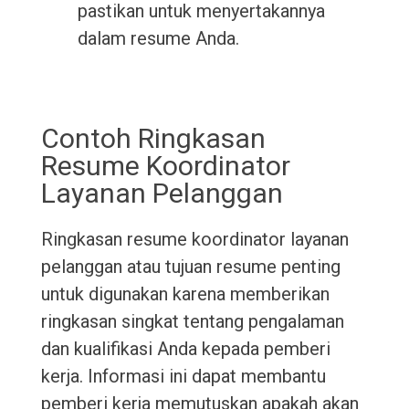
pastikan untuk menyertakannya
dalam resume Anda.
Contoh Ringkasan
Resume Koordinator
Layanan Pelanggan
Ringkasan resume koordinator layanan
pelanggan atau tujuan resume penting
untuk digunakan karena memberikan
ringkasan singkat tentang pengalaman
dan kualifikasi Anda kepada pemberi
kerja. Informasi ini dapat membantu
pemberi kerja memutuskan apakah akan