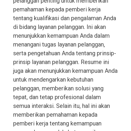
pelanggan penting untuk memberikan
pemahaman kepada pemberi kerja
tentang kualifikasi dan pengalaman Anda
di bidang layanan pelanggan. Ini akan
menunjukkan kemampuan Anda dalam
menangani tugas layanan pelanggan,
serta pengetahuan Anda tentang prinsip-
prinsip layanan pelanggan. Resume ini
juga akan menunjukkan kemampuan Anda
untuk mendengarkan kebutuhan
pelanggan, memberikan solusi yang
tepat, dan tetap profesional dalam
semua interaksi. Selain itu, hal ini akan
memberikan pemahaman kepada
pemberi kerja tentang kemampuan