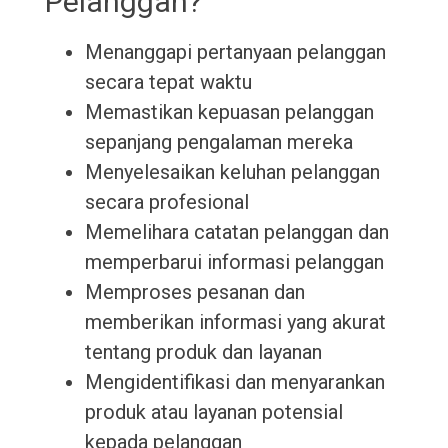
Pelanggan?
Menanggapi pertanyaan pelanggan
secara tepat waktu
Memastikan kepuasan pelanggan
sepanjang pengalaman mereka
Menyelesaikan keluhan pelanggan
secara profesional
Memelihara catatan pelanggan dan
memperbarui informasi pelanggan
Memproses pesanan dan
memberikan informasi yang akurat
tentang produk dan layanan
Mengidentifikasi dan menyarankan
produk atau layanan potensial
kepada pelanggan