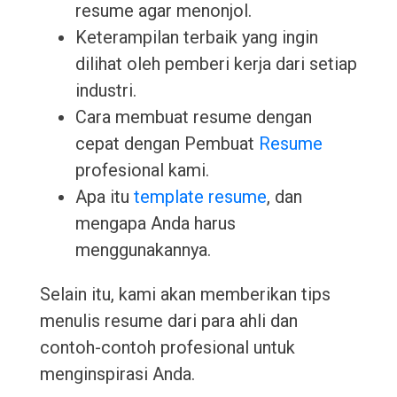
resume agar menonjol.
Keterampilan terbaik yang ingin
dilihat oleh pemberi kerja dari setiap
industri.
Cara membuat resume dengan
cepat dengan Pembuat
Resume
profesional kami.
Apa itu
template resume
, dan
mengapa Anda harus
menggunakannya.
Selain itu, kami akan memberikan tips
menulis resume dari para ahli dan
contoh-contoh profesional untuk
menginspirasi Anda.