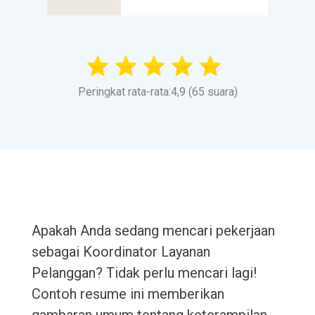
Peringkat rata-rata:4,9 (65 suara)
Apakah Anda sedang mencari pekerjaan
sebagai Koordinator Layanan
Pelanggan? Tidak perlu mencari lagi!
Contoh resume ini memberikan