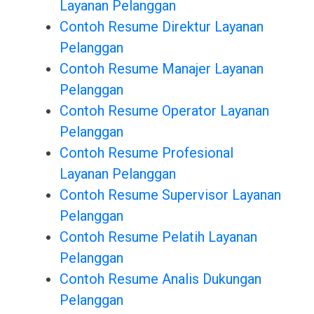
Layanan Pelanggan
Contoh Resume Direktur Layanan
Pelanggan
Contoh Resume Manajer Layanan
Pelanggan
Contoh Resume Operator Layanan
Pelanggan
Contoh Resume Profesional
Layanan Pelanggan
Contoh Resume Supervisor Layanan
Pelanggan
Contoh Resume Pelatih Layanan
Pelanggan
Contoh Resume Analis Dukungan
Pelanggan