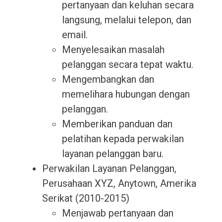
pertanyaan dan keluhan secara
langsung, melalui telepon, dan
email.
Menyelesaikan masalah
pelanggan secara tepat waktu.
Mengembangkan dan
memelihara hubungan dengan
pelanggan.
Memberikan panduan dan
pelatihan kepada perwakilan
layanan pelanggan baru.
Perwakilan Layanan Pelanggan,
Perusahaan XYZ, Anytown, Amerika
Serikat (2010-2015)
Menjawab pertanyaan dan