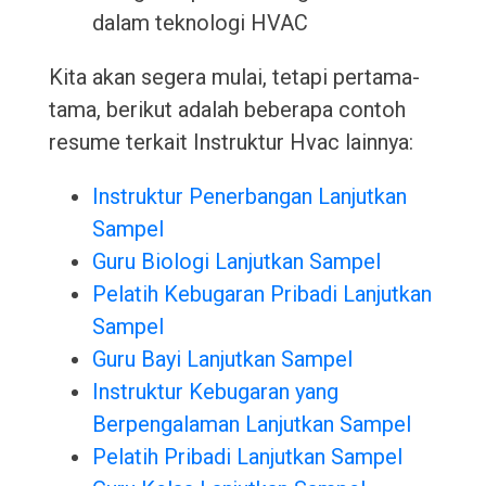
dalam teknologi HVAC
Kita akan segera mulai, tetapi pertama-
tama, berikut adalah beberapa contoh
resume terkait Instruktur Hvac lainnya:
Instruktur Penerbangan Lanjutkan
Sampel
Guru Biologi Lanjutkan Sampel
Pelatih Kebugaran Pribadi Lanjutkan
Sampel
Guru Bayi Lanjutkan Sampel
Instruktur Kebugaran yang
Berpengalaman Lanjutkan Sampel
Pelatih Pribadi Lanjutkan Sampel