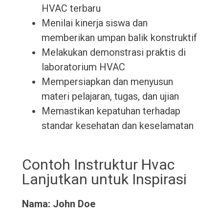
HVAC terbaru
Menilai kinerja siswa dan
memberikan umpan balik konstruktif
Melakukan demonstrasi praktis di
laboratorium HVAC
Mempersiapkan dan menyusun
materi pelajaran, tugas, dan ujian
Memastikan kepatuhan terhadap
standar kesehatan dan keselamatan
Contoh Instruktur Hvac
Lanjutkan untuk Inspirasi
Nama: John Doe