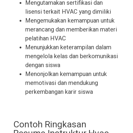
Mengutamakan sertifikasi dan
lisensi terkait HVAC yang dimiliki
Mengemukakan kemampuan untuk
merancang dan memberikan materi
pelatihan HVAC
Menunjukkan keterampilan dalam
mengelola kelas dan berkomunikasi
dengan siswa
Menonjolkan kemampuan untuk
memotivasi dan mendukung
perkembangan karir siswa
Contoh Ringkasan