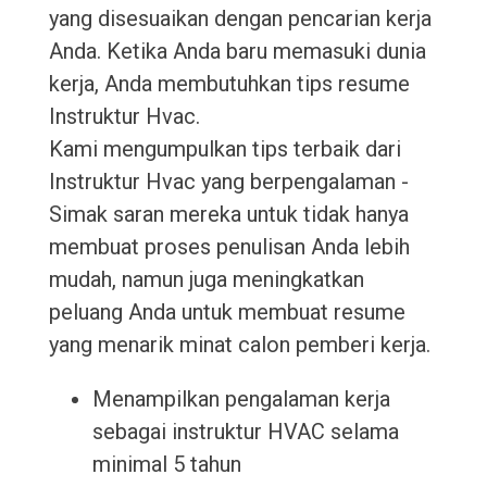
yang disesuaikan dengan pencarian kerja
Anda. Ketika Anda baru memasuki dunia
kerja, Anda membutuhkan tips resume
Instruktur Hvac.
Kami mengumpulkan tips terbaik dari
Instruktur Hvac yang berpengalaman -
Simak saran mereka untuk tidak hanya
membuat proses penulisan Anda lebih
mudah, namun juga meningkatkan
peluang Anda untuk membuat resume
yang menarik minat calon pemberi kerja.
Menampilkan pengalaman kerja
sebagai instruktur HVAC selama
minimal 5 tahun