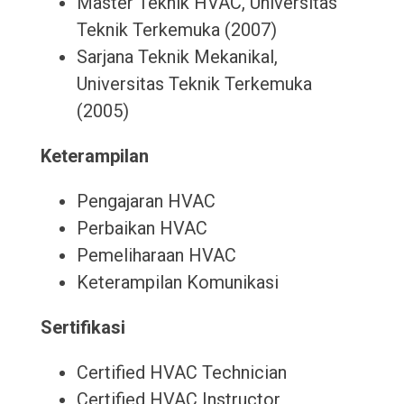
Master Teknik HVAC, Universitas
Teknik Terkemuka (2007)
Sarjana Teknik Mekanikal,
Universitas Teknik Terkemuka
(2005)
Keterampilan
Pengajaran HVAC
Perbaikan HVAC
Pemeliharaan HVAC
Keterampilan Komunikasi
Sertifikasi
Certified HVAC Technician
Certified HVAC Instructor