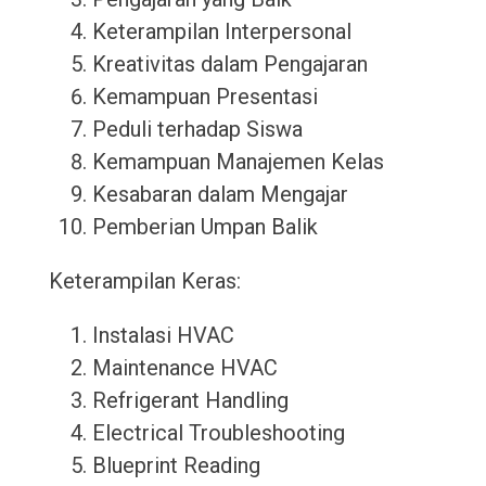
Keterampilan Interpersonal
Kreativitas dalam Pengajaran
Kemampuan Presentasi
Peduli terhadap Siswa
Kemampuan Manajemen Kelas
Kesabaran dalam Mengajar
Pemberian Umpan Balik
Keterampilan Keras:
Instalasi HVAC
Maintenance HVAC
Refrigerant Handling
Electrical Troubleshooting
Blueprint Reading