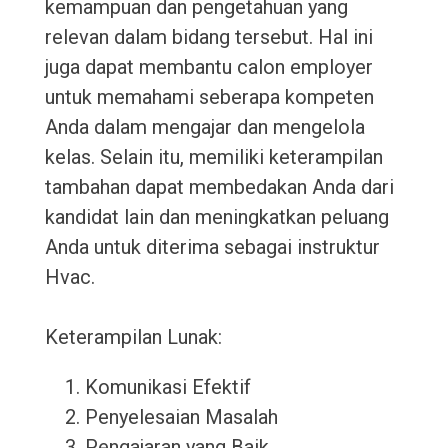
kemampuan dan pengetahuan yang
relevan dalam bidang tersebut. Hal ini
juga dapat membantu calon employer
untuk memahami seberapa kompeten
Anda dalam mengajar dan mengelola
kelas. Selain itu, memiliki keterampilan
tambahan dapat membedakan Anda dari
kandidat lain dan meningkatkan peluang
Anda untuk diterima sebagai instruktur
Hvac.
Keterampilan Lunak:
Komunikasi Efektif
Penyelesaian Masalah
Pengajaran yang Baik