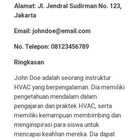
Alamat: Jl. Jendral Sudirman No. 123,
Jakarta
Email: johndoe@email.com
No. Telepon: 08123456789
Ringkasan
John Doe adalah seorang instruktur
HVAC yang berpengalaman. Dia memiliki
pengetahuan mendalam dalam
pengajaran dan praktek HVAC, serta
memiliki kemampuan membimbing dan
menginspirasi para siswa untuk
mencapai keahlian mereka. Dia dapat