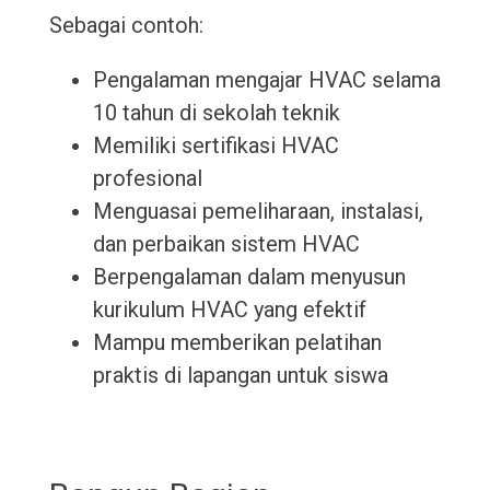
Sebagai contoh:
Pengalaman mengajar HVAC selama
10 tahun di sekolah teknik
Memiliki sertifikasi HVAC
profesional
Menguasai pemeliharaan, instalasi,
dan perbaikan sistem HVAC
Berpengalaman dalam menyusun
kurikulum HVAC yang efektif
Mampu memberikan pelatihan
praktis di lapangan untuk siswa