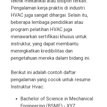
teknik mekanikal atau disiplin terkait.
Pengalaman kerja praktis di industri
HVAC juga sangat dihargai. Selain itu,
beberapa lembaga pendidikan atau
program pelatihan HVAC juga
menawarkan sertifikasi khusus untuk
instruktur, yang dapat membantu
meningkatkan kredibilitas dan
pengetahuan mereka dalam bidang ini.
Berikut ini adalah contoh daftar
pengalaman yang cocok untuk resume
Instruktur Hvac:
Bachelor of Science in Mechanical
Engineering (BSME) - XYZ