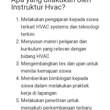
Instruktur Hvac?
Melakukan pengajaran kepada siswa
terkait HVAC systems dan teknologi
terkini
Menyusun materi pelajaran dan
kurikulum yang relevan dengan
bidang HVAC
Mengembangkan tes dan ujian untuk
menilai kemajuan siswa
Memberikan bimbingan kepada
siswa dalam melakukan praktek
kerja di lapangan
Melakukan penelitian untuk
mengikuti perkembangan terbaru