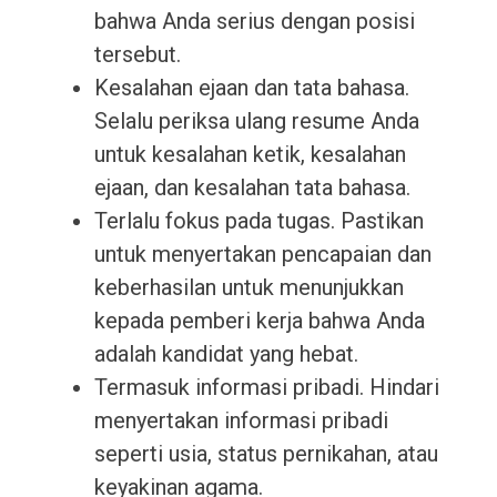
bahwa Anda serius dengan posisi
tersebut.
Kesalahan ejaan dan tata bahasa.
Selalu periksa ulang resume Anda
untuk kesalahan ketik, kesalahan
ejaan, dan kesalahan tata bahasa.
Terlalu fokus pada tugas. Pastikan
untuk menyertakan pencapaian dan
keberhasilan untuk menunjukkan
kepada pemberi kerja bahwa Anda
adalah kandidat yang hebat.
Termasuk informasi pribadi. Hindari
menyertakan informasi pribadi
seperti usia, status pernikahan, atau
keyakinan agama.