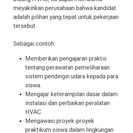
meyakinkan perusahaan bahwa kandidat
adalah pilihan yang tepat untuk pekerjaan
tersebut.
Sebagai contoh:
Memberikan pengajaran praktis
tentang perawatan pemeliharaan
sistem pendingin udara kepada para
siswa.
Mengajar keterampilan dasar dalam
instalasi dan perbaikan peralatan
HVAC.
Mengawasi proyek-proyek
praktikum siswa dalam lingkungan