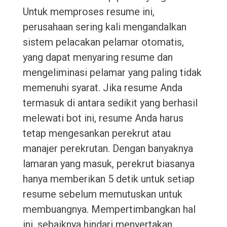
Untuk memproses resume ini,
perusahaan sering kali mengandalkan
sistem pelacakan pelamar otomatis,
yang dapat menyaring resume dan
mengeliminasi pelamar yang paling tidak
memenuhi syarat. Jika resume Anda
termasuk di antara sedikit yang berhasil
melewati bot ini, resume Anda harus
tetap mengesankan perekrut atau
manajer perekrutan. Dengan banyaknya
lamaran yang masuk, perekrut biasanya
hanya memberikan 5 detik untuk setiap
resume sebelum memutuskan untuk
membuangnya. Mempertimbangkan hal
ini, sebaiknya hindari menyertakan