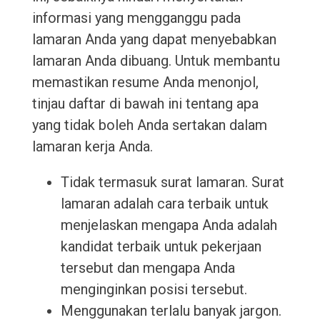
informasi yang mengganggu pada
lamaran Anda yang dapat menyebabkan
lamaran Anda dibuang. Untuk membantu
memastikan resume Anda menonjol,
tinjau daftar di bawah ini tentang apa
yang tidak boleh Anda sertakan dalam
lamaran kerja Anda.
Tidak termasuk surat lamaran. Surat
lamaran adalah cara terbaik untuk
menjelaskan mengapa Anda adalah
kandidat terbaik untuk pekerjaan
tersebut dan mengapa Anda
menginginkan posisi tersebut.
Menggunakan terlalu banyak jargon.