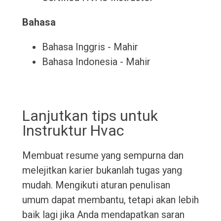
Bahasa
Bahasa Inggris - Mahir
Bahasa Indonesia - Mahir
Lanjutkan tips untuk
Instruktur Hvac
Membuat resume yang sempurna dan
melejitkan karier bukanlah tugas yang
mudah. Mengikuti aturan penulisan
umum dapat membantu, tetapi akan lebih
baik lagi jika Anda mendapatkan saran