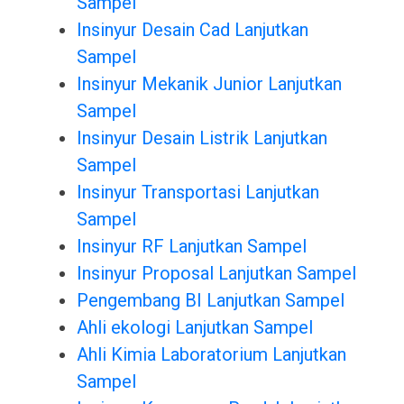
Sampel
Insinyur Desain Cad Lanjutkan
Sampel
Insinyur Mekanik Junior Lanjutkan
Sampel
Insinyur Desain Listrik Lanjutkan
Sampel
Insinyur Transportasi Lanjutkan
Sampel
Insinyur RF Lanjutkan Sampel
Insinyur Proposal Lanjutkan Sampel
Pengembang BI Lanjutkan Sampel
Ahli ekologi Lanjutkan Sampel
Ahli Kimia Laboratorium Lanjutkan
Sampel